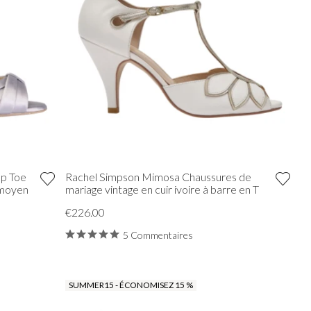
ep Toe
Rachel Simpson Mimosa Chaussures de
 moyen
mariage vintage en cuir ivoire à barre en T
€226.00
5 Commentaires
SUMMER15 - ÉCONOMISEZ 15 %