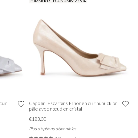
SUMMER15 - ÉCONOMISEZ 15 %
cuir
Capollini Escarpins Elinor en cuir nubuck or
pâle avec nœud en cristal
€183.00
Plus d'options disponibles