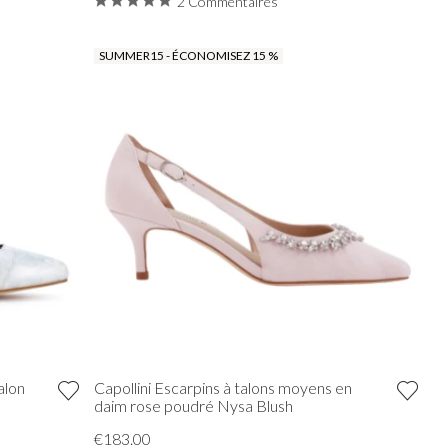
2 Commentaires
SUMMER15 - ÉCONOMISEZ 15 %
alon
Capollini Escarpins à talons moyens en
daim rose poudré Nysa Blush
€183.00