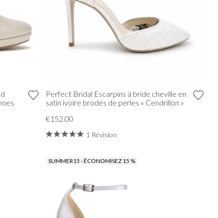
nd
Perfect Bridal Escarpins à bride cheville en
hoes
satin ivoire brodés de perles « Cendrillon »
€152.00
1 Révision
SUMMER15 - ÉCONOMISEZ 15 %