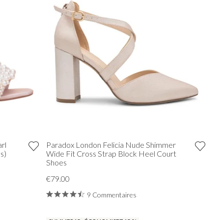
rl
Paradox London Felicia Nude Shimmer
s)
Wide Fit Cross Strap Block Heel Court
Shoes
€79.00
9 Commentaires