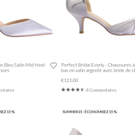
n Bleu Satin Mid Heel
Perfect Bridal Everly - Chaussures à
Shoes
bas en satin argenté avec bride de c
€121.00
ntaires
8 Commentaires
EZ 15 %
SUMMER15 - ÉCONOMISEZ 15 %