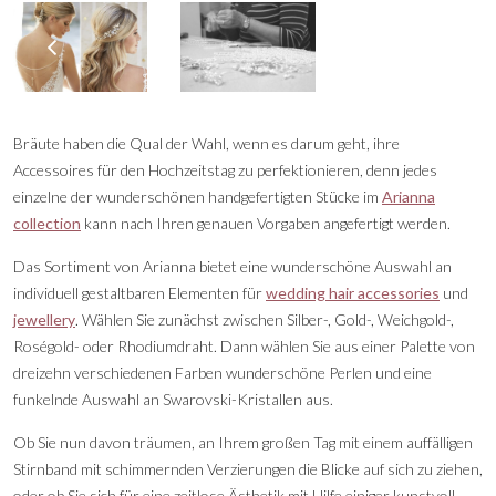
Bräute haben die Qual der Wahl, wenn es darum geht, ihre
Accessoires für den Hochzeitstag zu perfektionieren, denn jedes
einzelne der wunderschönen handgefertigten Stücke im
Arianna
collection
kann nach Ihren genauen Vorgaben angefertigt werden.
Das Sortiment von Arianna bietet eine wunderschöne Auswahl an
individuell gestaltbaren Elementen für
wedding hair accessories
und
jewellery
. Wählen Sie zunächst zwischen Silber-, Gold-, Weichgold-,
Roségold- oder Rhodiumdraht. Dann wählen Sie aus einer Palette von
dreizehn verschiedenen Farben wunderschöne Perlen und eine
funkelnde Auswahl an Swarovski-Kristallen aus.
Ob Sie nun davon träumen, an Ihrem großen Tag mit einem auffälligen
Stirnband mit schimmernden Verzierungen die Blicke auf sich zu ziehen,
oder ob Sie sich für eine zeitlose Ästhetik mit Hilfe einiger kunstvoll