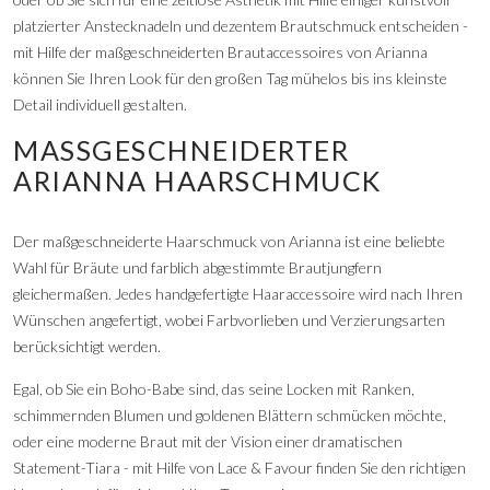
platzierter Anstecknadeln und dezentem Brautschmuck entscheiden -
mit Hilfe der maßgeschneiderten Brautaccessoires von Arianna
können Sie Ihren Look für den großen Tag mühelos bis ins kleinste
Detail individuell gestalten.
MASSGESCHNEIDERTER A
RIANNA HAARSCHMUCK
Der maßgeschneiderte Haarschmuck von Arianna ist eine beliebte
Wahl für Bräute und farblich abgestimmte Brautjungfern
gleichermaßen. Jedes handgefertigte Haaraccessoire wird nach Ihren
Wünschen angefertigt, wobei Farbvorlieben und Verzierungsarten
berücksichtigt werden.
Egal, ob Sie ein Boho-Babe sind, das seine Locken mit Ranken,
schimmernden Blumen und goldenen Blättern schmücken möchte,
oder eine moderne Braut mit der Vision einer dramatischen
Statement-Tiara - mit Hilfe von Lace & Favour finden Sie den richtigen