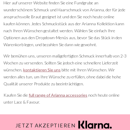
Hier auf unserer Website finden Sie eine Fundgrube an
wunderschönem Schmuck und Haarschmuck von Arianna, der für jede
anspruchsvolle Braut geeignet ist und den Sie noch heute online
kaufen können. Jedes Schmuckstück aus der Arianna Kollektion kann
nach Ihren Wünschen gestaltet werden. Wählen Sie einfach Ihre
Optionen aus den Dropdown-Menüs aus, bevor Sie das Stück in den
Warenkorb legen, und bezahlen Sie dann wie gewohnt.
Wir bemühen uns, unseren maßgefertigten Schmuck innerhalb von 2-3
Wochen zu versenden. Sollten Sie jedoch eine schnellere Lieferzeit
wünschen,
kontaktieren Sie uns
bitte mit Ihren Wünschen. Wir
werden alles tun, um Ihre Wünsche zu erfüllen, ohne dabei die hohe
Qualität unserer Produkte zu beeinträchtigen.
Kaufen Sie die
full range of Arianna accessories
noch heute online
unter Lace & Favour.
JETZT AKZEPTIEREN