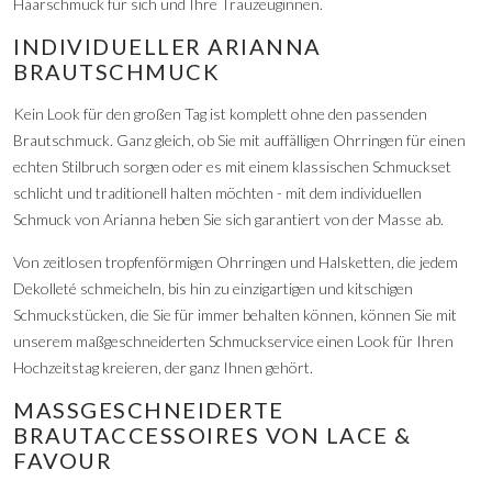
Haarschmuck für sich und Ihre Trauzeuginnen.
INDIVIDUELLER ARIANNA
BRAUTSCHMUCK
Kein Look für den großen Tag ist komplett ohne den passenden
Brautschmuck. Ganz gleich, ob Sie mit auffälligen Ohrringen für einen
echten Stilbruch sorgen oder es mit einem klassischen Schmuckset
schlicht und traditionell halten möchten - mit dem individuellen
Schmuck von Arianna heben Sie sich garantiert von der Masse ab.
Von zeitlosen tropfenförmigen Ohrringen und Halsketten, die jedem
Dekolleté schmeicheln, bis hin zu einzigartigen und kitschigen
Schmuckstücken, die Sie für immer behalten können, können Sie mit
unserem maßgeschneiderten Schmuckservice einen Look für Ihren
Hochzeitstag kreieren, der ganz Ihnen gehört.
MASSGESCHNEIDERTE B
RAUTACCESSOIRES VON LACE & F
AVOUR