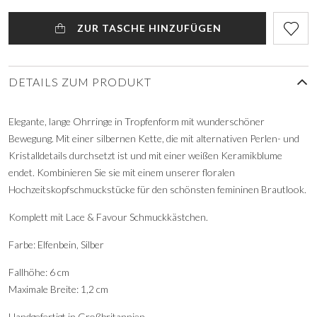
ZUR TASCHE HINZUFÜGEN
DETAILS ZUM PRODUKT
Elegante, lange Ohrringe in Tropfenform mit wunderschöner
Bewegung. Mit einer silbernen Kette, die mit alternativen Perlen- und
Kristalldetails durchsetzt ist und mit einer weißen Keramikblume
endet. Kombinieren Sie sie mit einem unserer floralen
Hochzeitskopfschmuckstücke für den schönsten femininen Brautlook.
Komplett mit Lace & Favour Schmuckkästchen.
Farbe: Elfenbein, Silber
Fallhöhe: 6 cm
Maximale Breite: 1,2 cm
Handgefertigt in Großbritannien.