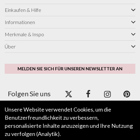
Einkaufen & Hilfe
Informationen
Merkmale & Inspo
Über
MELDEN SIE SICH FÜR UNSEREN NEWSLETTER AN
Folgen Sie uns
Unsere Website verwendet Cookies, um die
Benutzerfreundlichkeit zu verbessern,
Wir akzeptieren ApplePay, GooglePay, PayPal und
Kredit-/Debitkarte.
personalisierte Inhalte anzuzeigen und Ihre Nutzung
zu verfolgen (Analytik).