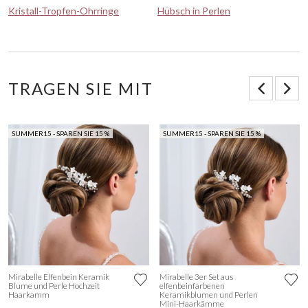
Kristall-Tropfen-Ohrringe
Hübsch in Perlen
TRAGEN SIE MIT
SUMMER15 - SPAREN SIE 15 %
SUMMER15 - SPAREN SIE 15 %
Mirabelle Elfenbein Keramik
Mirabelle 3er Set aus
Blume und Perle Hochzeit
elfenbeinfarbenen
Haarkamm
Keramikblumen und Perlen
Mini-Haarkämme