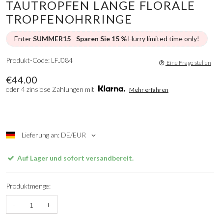
TAUTROPFEN LANGE FLORALE
TROPFENOHRRINGE
Enter
SUMMER15
-
Sparen Sie 15 %
Hurry limited time only!
Produkt-Code: LFJ084
Eine Frage stellen
€44.00
oder 4 zinslose Zahlungen mit
Mehr erfahren
Lieferung an: DE/EUR
Auf Lager und sofort versandbereit.
Produktmenge:
-
+