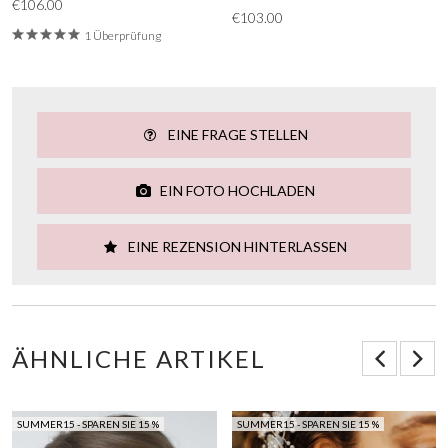
€106.00
€103.00
1 Überprüfung
EINE FRAGE STELLEN
EIN FOTO HOCHLADEN
EINE REZENSION HINTERLASSEN
ÄHNLICHE ARTIKEL
SUMMER15 - SPAREN SIE 15 %
SUMMER15 - SPAREN SIE 15 %