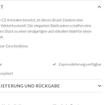
KT
 CZ-Kristallen besetzt, ist dieses Braut-Diadem eine
Winterhochzeit! Die eleganten Blattranken schaffen eine
 Stück zu einer einzigartigen und stilvollen Wahl für einen
ok.
vour Geschenkbox.
ar
Expresslieferung verfügbar
zeptiert
LIEFERUNG UND RÜCKGABE