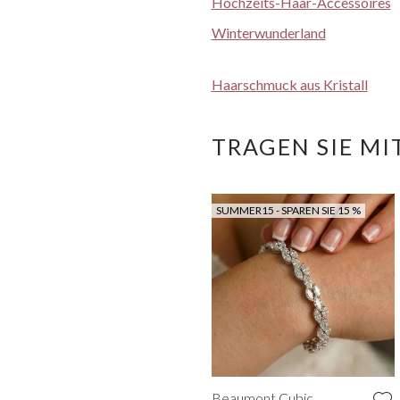
Hochzeits-Haar-Accessoires
Winterwunderland
Haarschmuck aus Kristall
TRAGEN SIE MI
SUMMER15 - SPAREN SIE 15 %
Beaumont Cubic