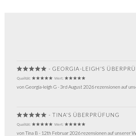
- GEORGIA-LEIGH'S ÜBERPR
Qualität:
Wert:
von Georgia-leigh G - 3rd August 2026 rezensionen auf un
- TINA'S ÜBERPRÜFUNG
Qualität:
Wert:
von Tina B - 12th Februar 2026 rezensionen auf unserer 