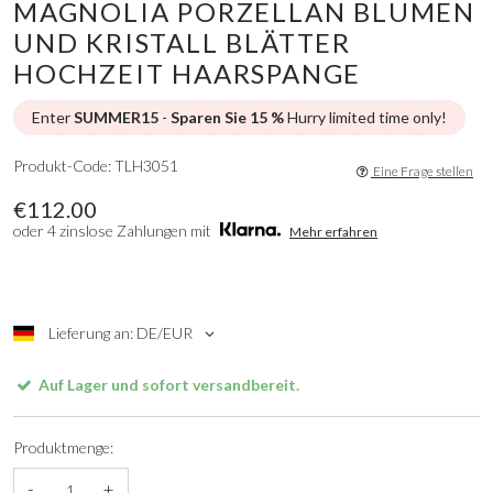
MAGNOLIA PORZELLAN BLUMEN
UND KRISTALL BLÄTTER
HOCHZEIT HAARSPANGE
Enter
SUMMER15
-
Sparen Sie 15 %
Hurry limited time only!
Produkt-Code: TLH3051
Eine Frage stellen
€112.00
oder 4 zinslose Zahlungen mit
Mehr erfahren
Lieferung an: DE/EUR
Auf Lager und sofort versandbereit.
Produktmenge:
-
+