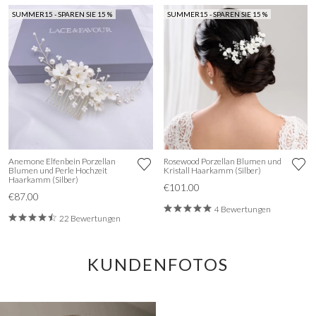
SUMMER15 - SPAREN SIE 15 %
SUMMER15 - SPAREN SIE 15 %
Anemone Elfenbein Porzellan
Rosewood Porzellan Blumen und
Blumen und Perle Hochzeit
Kristall Haarkamm (Silber)
Haarkamm (Silber)
€101.00
€87.00
4 Bewertungen
22 Bewertungen
KUNDENFOTOS