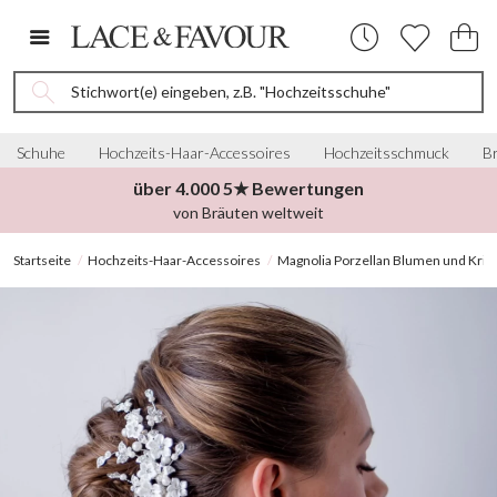
Stichwort(e) eingeben, z.B. "Hochzeitsschuhe"
Schuhe
Hochzeits-Haar-Accessoires
Hochzeitsschmuck
Br
über 4.000 5★ Bewertungen
von Bräuten weltweit
Startseite
Hochzeits-Haar-Accessoires
Magnolia Porzellan Blumen und Krist