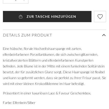
ZUR TASCHE HINZUFÜGEN
DETAILS ZUM PRODUKT
Eine hübsche, florale Hochzeitshaarspange mit zarten,
elfenbeinfarbenen Porzellanblumen, die sich zwischen glitzernden,
kristallverzierten Blättern und elfenbeinfarbenen Kunstperlen
befinden. Jede Blume ist in der Mitte mit einem funkelnden Solitärstein
besetzt, der für zusätzlichen Glanz sorgt. Diese Haarspange ist flexibel
und kann so geformt werden, dass sie perfekt zu Ihrer Frisur passt. Sie
wird mit einer kleinen Krokodilklemme im Haar befestigt.
Präsentiert in einer luxuriösen Lace & Favour Geschenkbox.
Farbe: Elfenbein/Silber