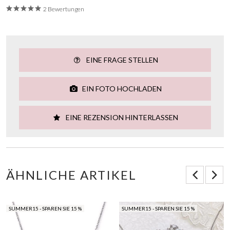
2 Bewertungen
EINE FRAGE STELLEN
EIN FOTO HOCHLADEN
EINE REZENSION HINTERLASSEN
ÄHNLICHE ARTIKEL
SUMMER15 - SPAREN SIE 15 %
SUMMER15 - SPAREN SIE 15 %