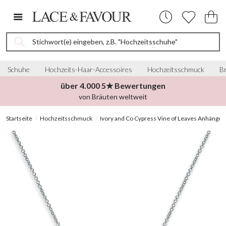
Stichwort(e) eingeben, z.B. "Hochzeitsschuhe"
Schuhe
Hochzeits-Haar-Accessoires
Hochzeitsschmuck
Br
über 4.000 5★ Bewertungen
von Bräuten weltweit
Startseite
Hochzeitsschmuck
Ivory and Co Cypress Vine of Leaves Anhänger