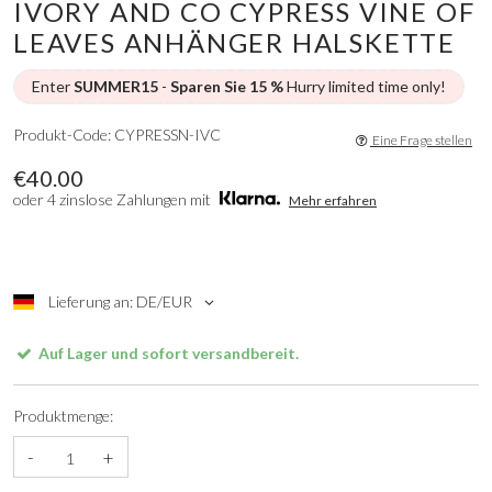
IVORY AND CO CYPRESS VINE OF
LEAVES ANHÄNGER HALSKETTE
Enter
SUMMER15
-
Sparen Sie 15 %
Hurry limited time only!
Produkt-Code: CYPRESSN-IVC
Eine Frage stellen
€40.00
oder 4 zinslose Zahlungen mit
Mehr erfahren
Lieferung an: DE/EUR
Auf Lager und sofort versandbereit.
Produktmenge:
-
+