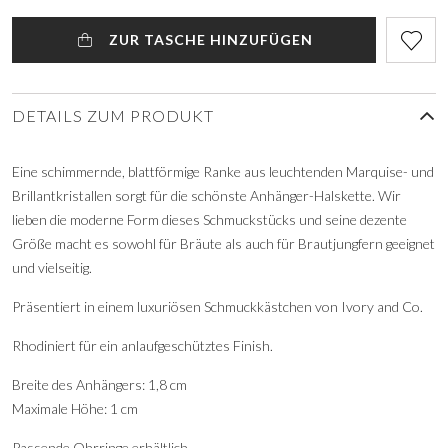
ZUR TASCHE HINZUFÜGEN
DETAILS ZUM PRODUKT
Eine schimmernde, blattförmige Ranke aus leuchtenden Marquise- und
Brillantkristallen sorgt für die schönste Anhänger-Halskette. Wir
lieben die moderne Form dieses Schmuckstücks und seine dezente
Größe macht es sowohl für Bräute als auch für Brautjungfern geeignet
und vielseitig.
Präsentiert in einem luxuriösen Schmuckkästchen von Ivory and Co.
Rhodiniert für ein anlaufgeschütztes Finish.
Breite des Anhängers: 1,8 cm
Maximale Höhe: 1 cm
Passende Ohrringe erhältlich.