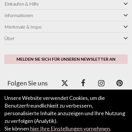
Einkaufen & Hilfe
Informationen
Merkmale & Inspo
Über
MELDEN SIE SICH FÜR UNSEREN NEWSLETTER AN
Folgen Sie uns
Unsere Website verwendet Cookies, um die
Benutzerfreundlichkeit zu verbessern,
Wir akzeptieren ApplePay, GooglePay, PayPal und
Kredit-/Debitkarte.
personalisierte Inhalte anzuzeigen und Ihre Nutzung
zu verfolgen (Analytik).
Sie können
hier Ihre Einstellungen vornehmen
.