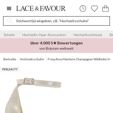
Stichwort(e) eingeben, z.B. "Hochzeitsschuhe"
Schuhe
Hochzeits-Haar-Accessoires
Hochzeitsschmuck
Br
über 4.000 5★ Bewertungen
von Bräuten weltweit
Startseite
Hochzeitsschuhe
Freya Rose Martene Champagner Wildleder Mutt
PERLMUTT