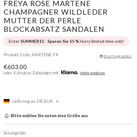
FREYA ROSE MARTENE
CHAMPAGNER WILDLEDER
MUTTER DER PERLE
BLOCKABSATZ SANDALEN
Enter
SUMMER15
-
Sparen Sie 15 %
Hurry limited time only!
Produkt-Code: MARTENE-FR
Eine Frage stellen
€603.00
oder 4 zinslose Zahlungen mit
Mehr erfahren
Lieferung an: DE/EUR
Bitte wählen Sie unten eine Größe aus
Schuhgröße: