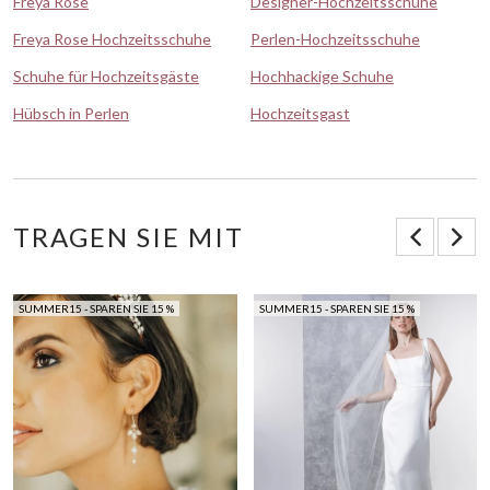
Freya Rose
Designer-Hochzeitsschuhe
Freya Rose Hochzeitsschuhe
Perlen-Hochzeitsschuhe
Schuhe für Hochzeitsgäste
Hochhackige Schuhe
Hübsch in Perlen
Hochzeitsgast
TRAGEN SIE MIT
SUMMER15 - SPAREN SIE 15 %
SUMMER15 - SPAREN SIE 15 %