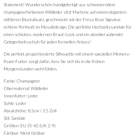
Statement! Wunderschön handgefertigt aus schimmerndem
champagnerfarbenem Wildleder sitzt Martene auf einem eleganten
mittleren Blockabsatz, geschmückt mit der Freya Rose Signatur,
echtem Perlmutt im Mosaikdesign. Die perfekte Hochzeitssandale für
einen schicken, modernen Braut-Look und ein atemberaubender
Gelegenheitsschuh für jeden formellen Anlass!
Die perfekt proportionierte Silhouette mit einem speziellen Memory-
Foam-Futter sorgt dafür, dass Sie sich bis in die frühen
Morgenstunden wohl fühlen.
Farbe: Champagner
Obermaterial: Wildleder
Innenfutter: Leder
Sohle: Leder
Absatzhöhe: 8,5cm / 3,5 Zoll
Stil: Sandale
Größen: EU 35-42 (UK 2-9)
Färbbar: Nicht färbbar