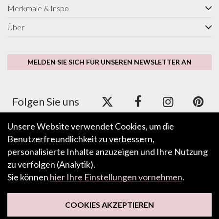
Merkmale & Inspo
Über
MELDEN SIE SICH FÜR UNSEREN NEWSLETTER AN
Folgen Sie uns
Unsere Website verwendet Cookies, um die
Benutzerfreundlichkeit zu verbessern,
Wir akzeptieren ApplePay, GooglePay, PayPal und
Kredit-/Debitkarte.
personalisierte Inhalte anzuzeigen und Ihre Nutzung
zu verfolgen (Analytik).
Sie können
hier Ihre Einstellungen vornehmen
.
FEEDBACK HINTERLASSEN
COOKIES AKZEPTIEREN