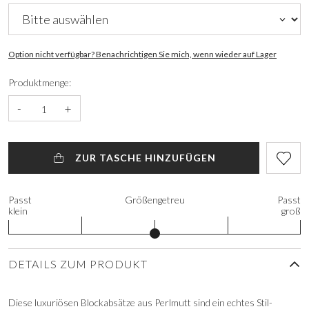
Option nicht verfügbar? Benachrichtigen Sie mich, wenn wieder auf Lager
Produktmenge:
-
+
ZUR TASCHE HINZUFÜGEN
Passt
Größengetreu
Passt
klein
groß
DETAILS ZUM PRODUKT
Diese luxuriösen Blockabsätze aus Perlmutt sind ein echtes Stil-