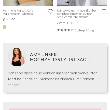
Hermione Harbutt Cafe
Rainbow Club Intrigue Elfenbein
Perlentropfen-Ohrringe
Schlichter langer einstufiger
Schleier mit Schnittkante
€141.00
From
€161.00
1 Überprüfung
AMY UNSER
HOCHZEITSSTYLIST SAGT...
"Ich liebe diese neue Version unserer meistverkauften
Martina-Sandalen! Martene ist einfach zum Sterben
schön!"