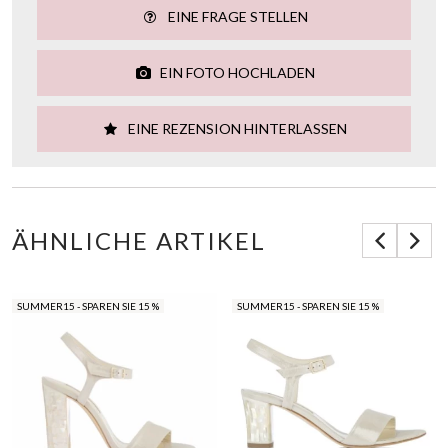
EINE FRAGE STELLEN
EIN FOTO HOCHLADEN
EINE REZENSION HINTERLASSEN
ÄHNLICHE ARTIKEL
SUMMER15 - SPAREN SIE 15 %
SUMMER15 - SPAREN SIE 15 %