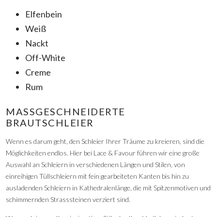
Elfenbein
Weiß
Nackt
Off-White
Creme
Rum
MASSGESCHNEIDERTE B
RAUTSCHLEIER
Wenn es darum geht, den Schleier Ihrer Träume zu kreieren, sind die
Möglichkeiten endlos. Hier bei Lace & Favour führen wir eine große
Auswahl an Schleiern in verschiedenen Längen und Stilen, von
einreihigen Tüllschleiern mit fein gearbeiteten Kanten bis hin zu
ausladenden Schleiern in Kathedralenlänge, die mit Spitzenmotiven und
schimmernden Strasssteinen verziert sind.