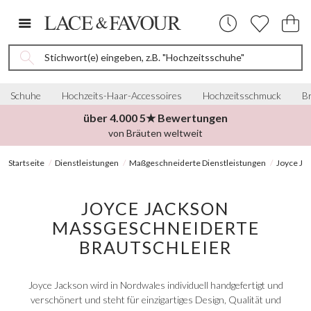
Stichwort(e) eingeben, z.B. "Hochzeitsschuhe"
Schuhe
Hochzeits-Haar-Accessoires
Hochzeitsschmuck
Br
über 4.000 5★ Bewertungen
von Bräuten weltweit
Startseite
Dienstleistungen
Maßgeschneiderte Dienstleistungen
Joyce Ja
JOYCE JACKSON
MASSGESCHNEIDERTE B
RAUTSCHLEIER
Joyce Jackson wird in Nordwales individuell handgefertigt und
verschönert und steht für einzigartiges Design, Qualität und