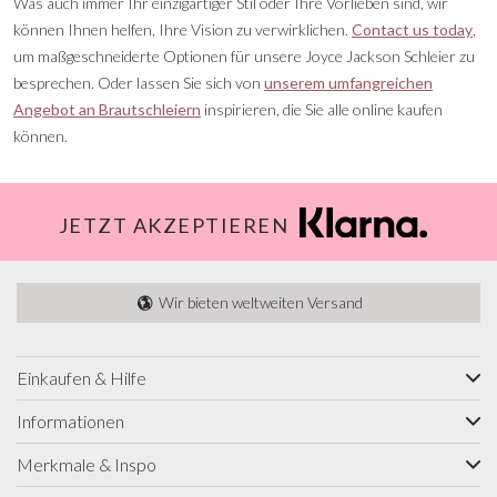
Was auch immer Ihr einzigartiger Stil oder Ihre Vorlieben sind, wir
können Ihnen helfen, Ihre Vision zu verwirklichen.
Contact us today
,
um maßgeschneiderte Optionen für unsere Joyce Jackson Schleier zu
besprechen. Oder lassen Sie sich von
unserem umfangreichen
Angebot an Brautschleiern
inspirieren, die Sie alle online kaufen
können.
JETZT AKZEPTIEREN
Wir bieten weltweiten Versand
Einkaufen & Hilfe
Informationen
Merkmale & Inspo