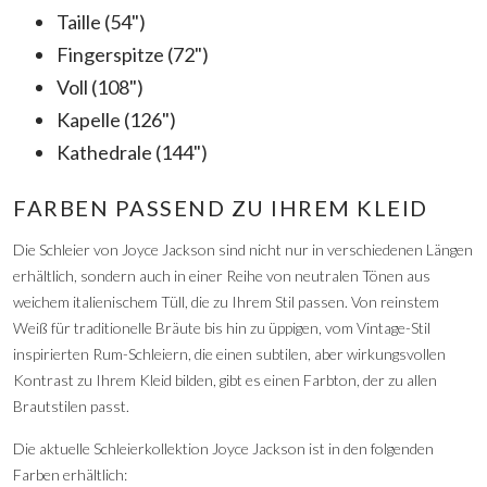
Taille (54")
Fingerspitze (72")
Voll (108")
Kapelle (126")
Kathedrale (144")
FARBEN PASSEND ZU IHREM KLEID
Die Schleier von Joyce Jackson sind nicht nur in verschiedenen Längen
erhältlich, sondern auch in einer Reihe von neutralen Tönen aus
weichem italienischem Tüll, die zu Ihrem Stil passen. Von reinstem
Weiß für traditionelle Bräute bis hin zu üppigen, vom Vintage-Stil
inspirierten Rum-Schleiern, die einen subtilen, aber wirkungsvollen
Kontrast zu Ihrem Kleid bilden, gibt es einen Farbton, der zu allen
Brautstilen passt.
Die aktuelle Schleierkollektion Joyce Jackson ist in den folgenden
Farben erhältlich: