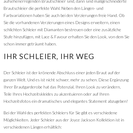
aufsehenerregenden Brautschleier sind, dann sind maßgeschneiderte
Brautschleier die perfekte Wahl. Neben den Längen- und
Farbvariationen haben Sie auch bei den Verzierungen freie Hand. Ob
Sie die vorhandenen Verzierungen eines Designs erweitern, einen
schlichten Schleier mit Diamanten bestreuen oder eine zusätzliche
Stufe hinzufügen, mit Lace & Favour erhalten Sie den Look, von dem Sie
schon immer geträumt haben.
IHR SCHLEIER, IHR WEG
Der Schleier ist der krönende Abschluss einer jeden Braut auf der
ganzen Welt. Und es ist nicht schwer, mehr zu sehen. Diese Ergänzung
Ihrer Brautgarderobe hat das Potenzial, Ihren Look zu verändern,
Teile Ihres Hochzeitskleides zu akzentuieren oder auf Ihren
Hochzeitsfotos ein dramatisches und elegantes Statement abzugeben!
Bei der Wahl des perfekten Schleiers für Sie gibt es verschiedene
Möglichkeiten. Jeder Schleier aus der Joyce Jackson Kollektion ist in
verschiedenen Längen erhältlich: