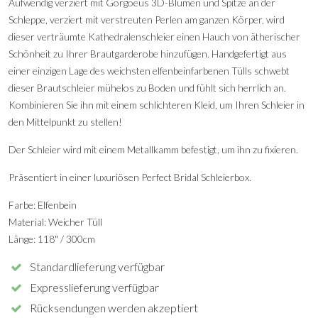
Aufwendig verziert mit Gorgoeus 3D-Blumen und Spitze an der
Schleppe, verziert mit verstreuten Perlen am ganzen Körper, wird
dieser verträumte Kathedralenschleier einen Hauch von ätherischer
Schönheit zu Ihrer Brautgarderobe hinzufügen. Handgefertigt aus
einer einzigen Lage des weichsten elfenbeinfarbenen Tülls schwebt
dieser Brautschleier mühelos zu Boden und fühlt sich herrlich an.
Kombinieren Sie ihn mit einem schlichteren Kleid, um Ihren Schleier in
den Mittelpunkt zu stellen!
Der Schleier wird mit einem Metallkamm befestigt, um ihn zu fixieren.
Präsentiert in einer luxuriösen Perfect Bridal Schleierbox.
Farbe: Elfenbein
Material: Weicher Tüll
Länge: 118" / 300cm
Standardlieferung verfügbar
Expresslieferung verfügbar
Rücksendungen werden akzeptiert