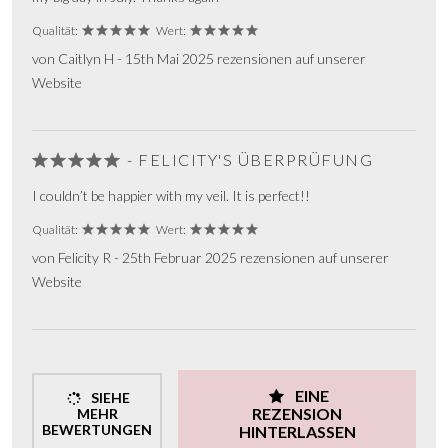
Qualität:
Wert:
von Caitlyn H - 15th Mai 2025 rezensionen auf unserer
Website
- FELICITY'S ÜBERPRÜFUNG
I couldn’t be happier with my veil. It is perfect!!
Qualität:
Wert:
von Felicity R - 25th Februar 2025 rezensionen auf unserer
Website
EINE
SIEHE
REZENSION
MEHR
BEWERTUNGEN
HINTERLASSEN