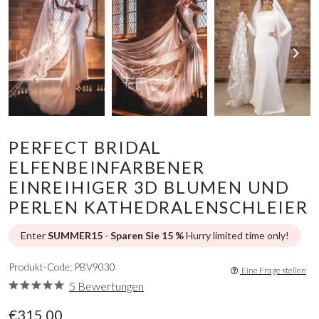
PERFECT BRIDAL
ELFENBEINFARBENER
EINREIHIGER 3D BLUMEN UND
PERLEN KATHEDRALENSCHLEIER
Enter
SUMMER15
-
Sparen Sie 15 %
Hurry limited time only!
Produkt-Code: PBV9030
Eine Frage stellen
5 Bewertungen
€315.00