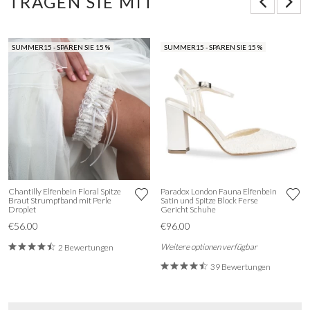
TRAGEN SIE MIT
SUMMER15 - SPAREN SIE 15 %
SUMMER15 - SPAREN SIE 15 %
Chantilly Elfenbein Floral Spitze
Paradox London Fauna Elfenbein
Braut Strumpfband mit Perle
Satin und Spitze Block Ferse
Droplet
Gericht Schuhe
€56.00
€96.00
Weitere optionen verfügbar
2 Bewertungen
39 Bewertungen