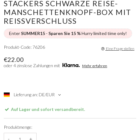
STACKERS SCHWARZE REISE-
MANSCHETTENKNOPF-BOX MIT
REISSVERSCHLUSS
Enter
SUMMER15
-
Sparen Sie 15 %
Hurry limited time only!
Produkt-Code: 76206
Eine Frage stellen
€22.00
oder 4 zinslose Zahlungen mit
Mehr erfahren
Lieferung an: DE/EUR
Auf Lager und sofort versandbereit.
Produktmenge:
-
+