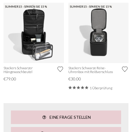
SUMMER15 - SPAREN SIE 15 %
SUMMER15 - SPAREN SIE 15 %
Stackers Schwarzer
Stackers Schwarze Reise-
Hängewaschbeutel
Uhrenbox mit Reißverschluss
€79.00
€30.00
1 Überprüfung
EINE FRAGE STELLEN