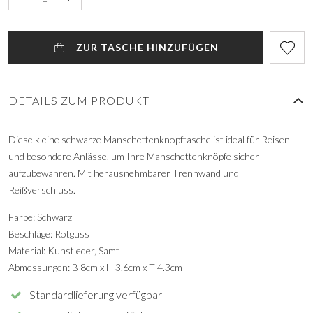
ZUR TASCHE HINZUFÜGEN
DETAILS ZUM PRODUKT
Diese kleine schwarze Manschettenknopftasche ist ideal für Reisen
und besondere Anlässe, um Ihre Manschettenknöpfe sicher
aufzubewahren. Mit herausnehmbarer Trennwand und
Reißverschluss.
Farbe: Schwarz
Beschläge: Rotguss
Material: Kunstleder, Samt
Abmessungen: B 8cm x H 3.6cm x T 4.3cm
Standardlieferung verfügbar