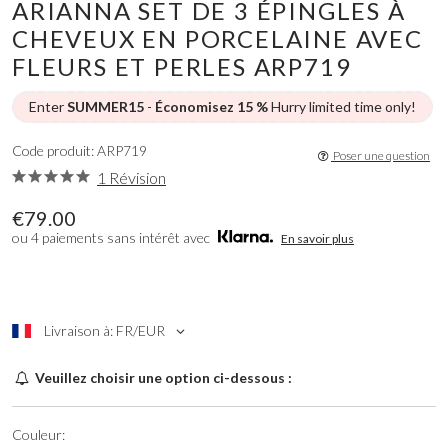
ARIANNA SET DE 3 ÉPINGLES À
CHEVEUX EN PORCELAINE AVEC
FLEURS ET PERLES ARP719
Enter
SUMMER15
-
Économisez 15 %
Hurry limited time only!
Code produit: ARP719
Poser une question
1 Révision
€79.00
ou 4 paiements sans intérêt avec
En savoir plus
Livraison à: FR/EUR
Veuillez choisir une option ci-dessous :
Couleur: