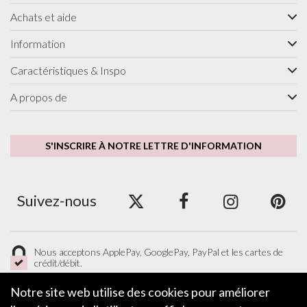
Achats et aide
Information
Caractéristiques & Inspo
A propos de
S'INSCRIRE À NOTRE LETTRE D'INFORMATION
Suivez-nous
Nous acceptons ApplePay, GooglePay, PayPal et les cartes de
crédit/débit.
Notre site web utilise des cookies pour améliorer