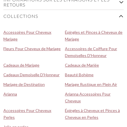
RETOURS
COLLECTIONS
Accessoires Pour Cheveux
Épingles et Pinces à Cheveux de
Mariage
Mariage
Fleurs Pour Cheveux de Mariage
Accessoires de Coiffure Pour
Demoiselles D'Honneur
Cadeaux de Mariage
Cadeaux de Mariée
Cadeaux Demoiselle D'Honneur
Beauté Bohème
Mariage de Destination
Mariage Rustique en Plein Air
Arianna
Arianna Accessoires Pour
Cheveux
Accessoires Pour Cheveux
Épingles à Cheveux et Pinces à
Perles
Cheveux en Perles
Jolie en perles