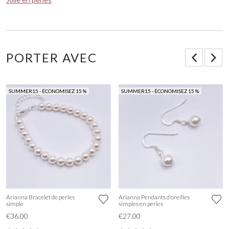
PORTER AVEC
SUMMER15 - ÉCONOMISEZ 15 %
SUMMER15 - ÉCONOMISEZ 15 %
Arianna Bracelet de perles
Arianna Pendants d'oreilles
simple
simples en perles
€36.00
€27.00