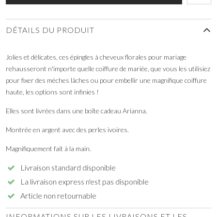
DÉTAILS DU PRODUIT
Jolies et délicates, ces épingles à cheveux florales pour mariage
rehausseront n'importe quelle coiffure de mariée, que vous les utilisiez
pour fixer des mèches lâches ou pour embellir une magnifique coiffure
haute, les options sont infinies !
Elles sont livrées dans une boîte cadeau Arianna.
Montrée en argent avec des perles ivoires.
Magnifiquement fait à la main.
Livraison standard disponible
La livraison express n'est pas disponible
Article non retournable
INFORMATIONS SUR LES LIVRAISONS ET LES