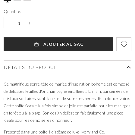
Quantité:
-
+
AJOUTER AU SAC
DÉTAILS DU PRODUIT
Ce magnifique serre-tête de mariée d'inspiration bohème est composé
de délicates feuilles d'or champagne émaillées à la main, parsemées de
cristaux solitaires scintillants et de superbes perles d'eau douce ivoire.
Cette coiffe florale à la fois simple et jolie est parfaite pour les mariages
en forêt ou à la plage. Son design délicat en fait également une pièce
idéale pour les demoiselles d'honneur.
Présenté dans une boîte à diadème de luxe Ivory and Co.