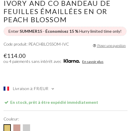
IVORY AND CO BANDEAU DE
FEUILLES ÉMAILLÉES EN OR
PEACH BLOSSOM
Enter
SUMMER15
-
Économisez 15 %
Hurry limited time only!
Code produit: PEACHBLOSSOM-IVC
Poser une question
€114.00
ou 4 paiements sans intérêt avec
En savoir plus
Livraison à: FR/EUR
En stock, prêt à être expédié immédiatement
Couleur: