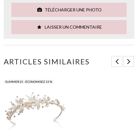
TÉLÉCHARGER UNE PHOTO
LAISSER UN COMMENTAIRE
ARTICLES SIMILAIRES
SUMMER15 - ÉCONOMISEZ 15 %