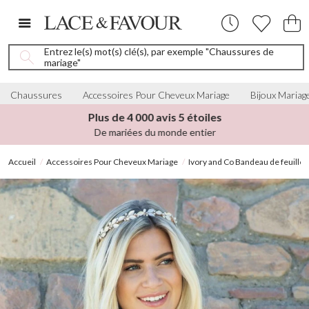
Entrez le(s) mot(s) clé(s), par exemple "Chaussures de
mariage"
Chaussures
Accessoires Pour Cheveux Mariage
Bijoux Mariag
Plus de 4 000 avis 5 étoiles
De mariées du monde entier
Accueil
Accessoires Pour Cheveux Mariage
Ivory and Co Bandeau de feuille