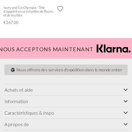
Ivory and Co Olympia - Tête
d'appoint en or émaillée de fleurs
et de feuilles
€167.00
NOUS ACCEPTONS MAINTENANT
Nous offrons des services d'expédition dans le monde entier
Achats et aide
Information
Caractéristiques & Inspo
A propos de