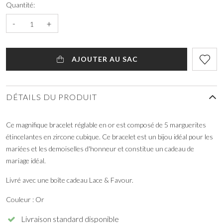
Quantité:
-
+
AJOUTER AU SAC
DÉTAILS DU PRODUIT
Ce magnifique bracelet réglable en or est composé de 5 marguerites
étincelantes en zircone cubique. Ce bracelet est un bijou idéal pour les
mariées et les demoiselles d'honneur et constitue un cadeau de
mariage idéal.
Livré avec une boîte cadeau Lace & Favour.
Couleur : Or
Livraison standard disponible