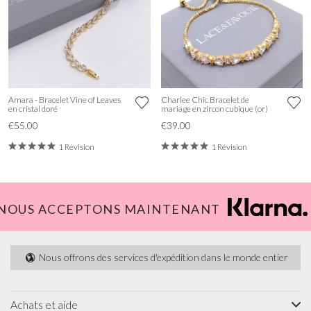
Amara - Bracelet Vine of Leaves
Charlee Chic Bracelet de
en cristal doré
mariage en zircon cubique (or)
€55.00
€39.00
1 Révision
1 Révision
NOUS ACCEPTONS MAINTENANT
Nous offrons des services d'expédition dans le monde entier
Achats et aide