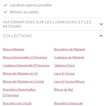
Livraison express possible
Retours acceptés
INFORMATIONS SUR LES LIVRAISONS ET LES
RETOURS
COLLECTIONS
Bijoux Mariage
Bracelets de Mariage
Bijoux Demoiselles D'Honneur
Cadeaux de Mariage
Cadeaux Demoiselle D'Honneur
Glamour Doré
Bijoux de Mariage en Or
Lace & Favour
Bijoux de Mariage en Cristal
Lace & Favour Bijoux
Bracelets Demoiselles
Bijoux de Bal
D'Honneur
Bracelets en cristal
Bracelets à bascule