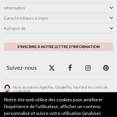
Information
Caractéristiques & Inspo
A propos de
S'INSCRIRE À NOTRE LETTRE D'INFORMATION
Suivez-nous
Nous acceptons ApplePay, GooglePay, PayPal et les cartes de
crédit/débit.
Notre site web utilise des cookies pour améliorer
l'expérience de l'utilisateur, afficher un contenu
personnalisé et suivre votre utilisation (analyse).
LAISSER UN COMMENTAIRE