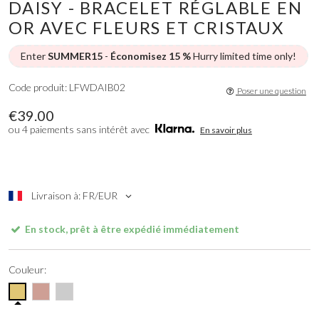
DAISY - BRACELET RÉGLABLE EN
OR AVEC FLEURS ET CRISTAUX
Enter
SUMMER15
-
Économisez 15 %
Hurry limited time only!
Code produit: LFWDAIB02
Poser une question
€39.00
ou 4 paiements sans intérêt avec
En savoir plus
Livraison à: FR/EUR
En stock, prêt à être expédié immédiatement
Couleur: