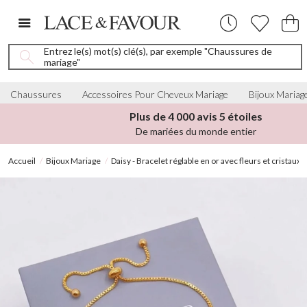
Entrez le(s) mot(s) clé(s), par exemple "Chaussures de
mariage"
Chaussures
Accessoires Pour Cheveux Mariage
Bijoux Mariag
Plus de 4 000 avis 5 étoiles
De mariées du monde entier
Accueil
Bijoux Mariage
Daisy - Bracelet réglable en or avec fleurs et cristaux