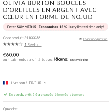
OLIVIA BURTON BOUCLES
D'OREILLES EN ARGENT AVEC
CŒUR EN FORME DE NŒUD
Enter
SUMMER15
-
Économisez 15 %
Hurry limited time only!
Code produit: 24100038
Poser une question
1 Révision
€60.00
ou 4 paiements sans intérêt avec
En savoir plus
Livraison à: FR/EUR
En stock, prêt à être expédié immédiatement
Quantité: