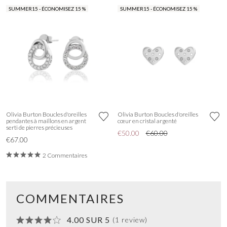
SUMMER15 - ÉCONOMISEZ 15 %
SUMMER15 - ÉCONOMISEZ 15 %
Olivia Burton Boucles d'oreilles
Olivia Burton Boucles d'oreilles
pendantes à maillons en argent
cœur en cristal argenté
serti de pierres précieuses
€50.00
€60.00
€67.00
2 Commentaires
COMMENTAIRES
4.00 SUR 5
(1 review)