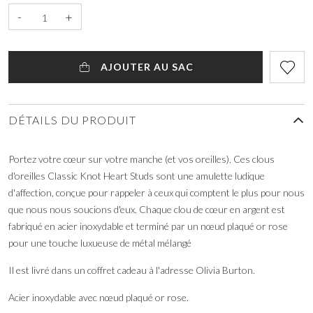
-
+
AJOUTER AU SAC
DÉTAILS DU PRODUIT
Portez votre cœur sur votre manche (et vos oreilles). Ces clous
d'oreilles Classic Knot Heart Studs sont une amulette ludique
d'affection, conçue pour rappeler à ceux qui comptent le plus pour nous
que nous nous soucions d'eux. Chaque clou de cœur en argent est
fabriqué en acier inoxydable et terminé par un nœud plaqué or rose
pour une touche luxueuse de métal mélangé
Il est livré dans un coffret cadeau à l'adresse Olivia Burton.
Acier inoxydable avec nœud plaqué or rose.