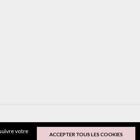
 suivre votre
ACCEPTER TOUS LES COOKIES
LAISSER UN COMMENTAIRE