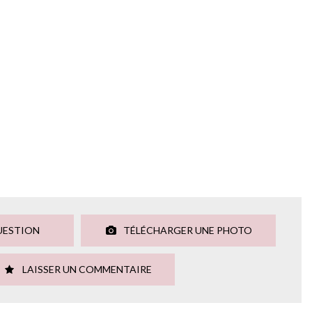
UESTION
TÉLÉCHARGER UNE PHOTO
LAISSER UN COMMENTAIRE