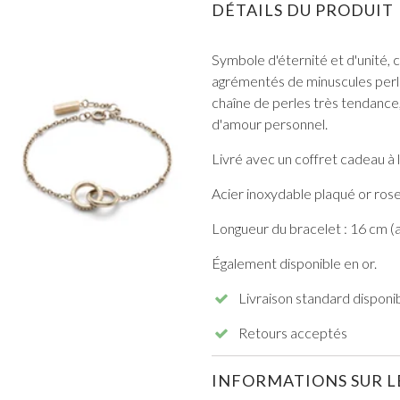
DÉTAILS DU PRODUIT
Symbole d'éternité et d'unité, 
agrémentés de minuscules perles
chaîne de perles très tendance,
d'amour personnel.
TOUT VOIR DE BAL DE PROMO
Livré avec un coffret cadeau à 
Acier inoxydable plaqué or rose
Longueur du bracelet : 16 cm (
Également disponible en or.
Livraison standard disponi
Retours acceptés
INFORMATIONS SUR LE