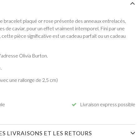
ce bracelet plaqué or rose présente des anneaux entrelacés,
 de caviar, pour un effet vraiment intemporel. Fini par une
 cette pièce significative est un cadeau parfait ou un cadeau
l'adresse Olivia Burton.
.
avec une rallonge de 2,5 cm)
ble
Livraison express possible
S LIVRAISONS ET LES RETOURS