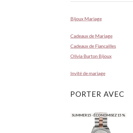
Bijoux Mariage
Cadeaux de Mariage
Cadeaux de Fiançailles
Olivia Burton Bijoux
Invité de mariage
PORTER AVEC
SUMMER15 - ÉCONOMISEZ 15 %