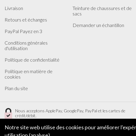
Livraison
Teinture de chaussures et de
sacs
Retours et échanges
Demander un échantillon
PayPal Payez en 3
Conditions générales
d'utilisation
Politique de confidentialité
Politique en matière de
cookies
Plan du site
Nous acceptons ApplePay, GooglePay, PayPal et les cartes de
crédit/débit.
Notre site web utilise des cookies pour améliorer l'expér
utilisation (analyse).