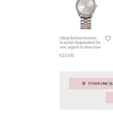
Olivia Burton Montre-
bracelet Bejewelled 34
mm, argent et deux tons
€213.00
POSER UNE Q