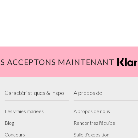
S ACCEPTONS MAINTENANT
Caractéristiques & Inspo
A propos de
Les vraies mariées
À propos de nous
Blog
Rencontrez l'équipe
Concours
Salle d'exposition