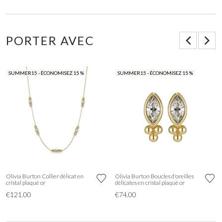
PORTER AVEC
SUMMER15 - ÉCONOMISEZ 15 %
SUMMER15 - ÉCONOMISEZ 15 %
Olivia Burton Collier délicat en
Olivia Burton Boucles d'oreilles
cristal plaqué or
délicates en cristal plaqué or
€121.00
€74.00