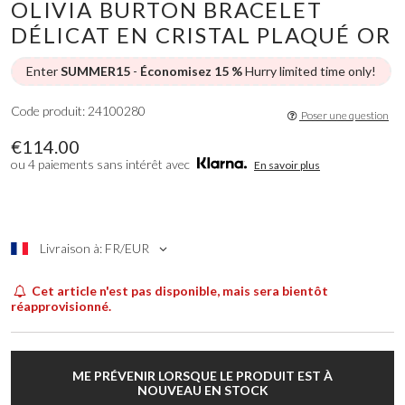
OLIVIA BURTON BRACELET
DÉLICAT EN CRISTAL PLAQUÉ OR
Enter
SUMMER15
-
Économisez 15 %
Hurry limited time only!
Code produit: 24100280
Poser une question
€114.00
ou 4 paiements sans intérêt avec
En savoir plus
Livraison à: FR/EUR
Cet article n'est pas disponible, mais sera bientôt
réapprovisionné.
ME PRÉVENIR LORSQUE LE PRODUIT EST À
NOUVEAU EN STOCK