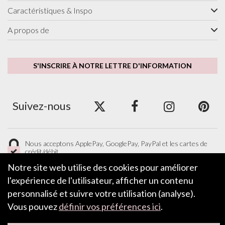
Caractéristiques & Inspo
A propos de
S'INSCRIRE À NOTRE LETTRE D'INFORMATION
Suivez-nous
Nous acceptons ApplePay, GooglePay, PayPal et les cartes de
crédit/débit.
Notre site web utilise des cookies pour améliorer
l'expérience de l'utilisateur, afficher un contenu
personnalisé et suivre votre utilisation (analyse).
LAISSER UN COMMENTAIRE
Vous pouvez
définir vos préférences ici
.