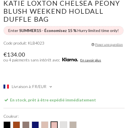
KATIE LOXTON CHELSEA PEONY
BLUSH WEEKEND HOLDALL
DUFFLE BAG
Enter
SUMMER15
-
Économisez 15 %
Hurry limited time only!
Code produit: KLB4023
Poser une question
€134.00
ou 4 paiements sans intérêt avec
En savoir plus
Livraison à: FR/EUR
En stock, prêt à être expédié immédiatement
Couleur: