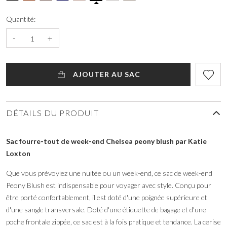
Quantité:
-
+
AJOUTER AU SAC
DÉTAILS DU PRODUIT
Sac fourre-tout de week-end Chelsea peony blush par Katie
Loxton
Que vous prévoyiez une nuitée ou un week-end, ce sac de week-end
Peony Blush est indispensable pour voyager avec style. Conçu pour
être porté confortablement, il est doté d'une poignée supérieure et
d'une sangle transversale. Doté d'une étiquette de bagage et d'une
poche frontale zippée, ce sac est à la fois pratique et tendance. La cerise