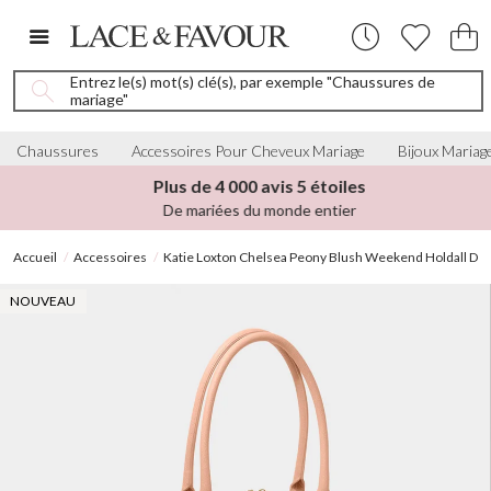
Entrez le(s) mot(s) clé(s), par exemple "Chaussures de
mariage"
Chaussures
Accessoires Pour Cheveux Mariage
Bijoux Mariag
Plus de 4 000 avis 5 étoiles
De mariées du monde entier
Accueil
Accessoires
Katie Loxton Chelsea Peony Blush Weekend Holdall Duf
NOUVEAU