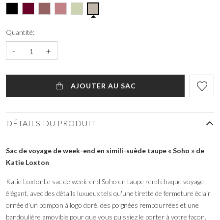
Quantité:
-
+
AJOUTER AU SAC
DÉTAILS DU PRODUIT
Sac de voyage de week-end en simili-suède taupe « Soho » de
Katie Loxton
Katie LoxtonLe sac de week-end Soho en taupe rend chaque voyage
élégant, avec des détails luxueux tels qu'une tirette de fermeture éclair
ornée d'un pompon à logo doré, des poignées rembourrées et une
bandoulière amovible pour que vous puissiez le porter à votre façon.