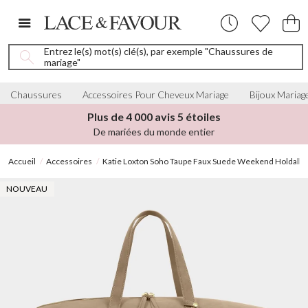
Entrez le(s) mot(s) clé(s), par exemple "Chaussures de
mariage"
Chaussures
Accessoires Pour Cheveux Mariage
Bijoux Mariag
Plus de 4 000 avis 5 étoiles
De mariées du monde entier
Accueil
Accessoires
Katie Loxton Soho Taupe Faux Suede Weekend Holdall D
NOUVEAU