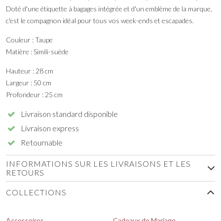
Doté d'une étiquette à bagages intégrée et d'un emblème de la marque,
c'est le compagnon idéal pour tous vos week-ends et escapades.
Couleur : Taupe
Matière : Simili-suède
Hauteur : 28 cm
Largeur : 50 cm
Profondeur : 25 cm
Livraison standard disponible
Livraison express
Retournable
INFORMATIONS SUR LES LIVRAISONS ET LES
RETOURS
COLLECTIONS
Accessoires
Cadeaux de Mariage