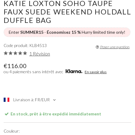
KATIE LOXTON SOHO TAUPE
FAUX SUEDE WEEKEND HOLDALL
DUFFLE BAG
Enter
SUMMER15
-
Économisez 15 %
Hurry limited time only!
Code produit: KLB4513
Poser une question
1 Révision
€116.00
ou 4 paiements sans intérêt avec
En savoir plus
Livraison à: FR/EUR
En stock, prêt à être expédié immédiatement
Couleur: