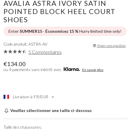
AVALIA ASTRA IVORY SATIN
POINTED BLOCK HEEL COURT
SHOES
Enter
SUMMER15
-
Économisez 15 %
Hurry limited time only!
Code produit: ASTRA-AV
Poser une question
5 Commentaires
€134.00
ou 4 paiements sans intérêt avec
En savoir plus
Livraison à: FR/EUR
Veuillez sélectionner une taille ci-dessous
Taille des chaussures: