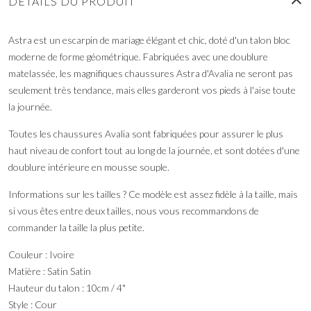
DÉTAILS DU PRODUIT
Astra est un escarpin de mariage élégant et chic, doté d'un talon bloc
moderne de forme géométrique. Fabriquées avec une doublure
matelassée, les magnifiques chaussures Astra d'Avalia ne seront pas
seulement très tendance, mais elles garderont vos pieds à l'aise toute
la journée.
Toutes les chaussures Avalia sont fabriquées pour assurer le plus
haut niveau de confort tout au long de la journée, et sont dotées d'une
doublure intérieure en mousse souple.
Informations sur les tailles ? Ce modèle est assez fidèle à la taille, mais
si vous êtes entre deux tailles, nous vous recommandons de
commander la taille la plus petite.
Couleur : Ivoire
Matière : Satin Satin
Hauteur du talon : 10cm / 4"
Style : Cour