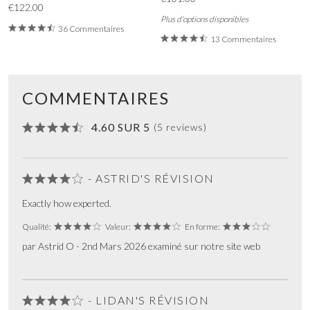
€122.00
Plus d'options disponibles
36 Commentaires
13 Commentaires
COMMENTAIRES
4.60 SUR 5
(5 reviews)
- ASTRID'S RÉVISION
Exactly how experted.
Qualité:
Valeur:
En forme:
par Astrid O - 2nd Mars 2026 examiné sur notre site web
- LIDAN'S RÉVISION