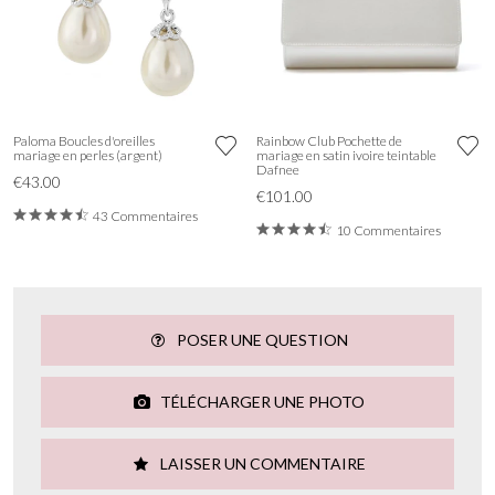
Paloma Boucles d'oreilles
Rainbow Club Pochette de
mariage en perles (argent)
mariage en satin ivoire teintable
Dafnee
€43.00
€101.00
43 Commentaires
10 Commentaires
POSER UNE QUESTION
TÉLÉCHARGER UNE PHOTO
LAISSER UN COMMENTAIRE