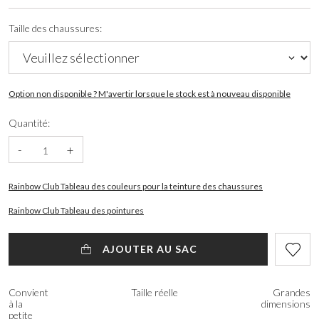
Taille des chaussures:
Option non disponible ? M'avertir lorsque le stock est à nouveau disponible
Quantité:
-
+
Rainbow Club Tableau des couleurs pour la teinture des chaussures
Rainbow Club Tableau des pointures
AJOUTER AU SAC
Convient
Taille réelle
Grandes
à la
dimensions
petite