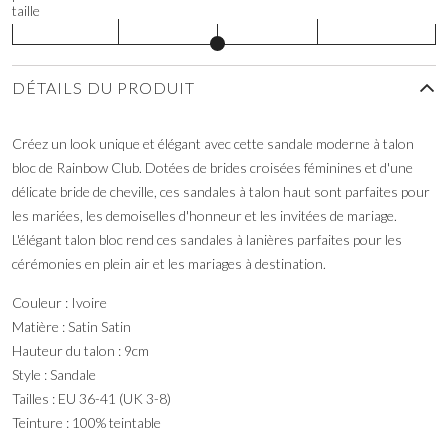
taille
DÉTAILS DU PRODUIT
Créez un look unique et élégant avec cette sandale moderne à talon
bloc de Rainbow Club. Dotées de brides croisées féminines et d'une
délicate bride de cheville, ces sandales à talon haut sont parfaites pour
les mariées, les demoiselles d'honneur et les invitées de mariage.
L'élégant talon bloc rend ces sandales à lanières parfaites pour les
cérémonies en plein air et les mariages à destination.
Couleur : Ivoire
Matière : Satin Satin
Hauteur du talon : 9cm
Style : Sandale
Tailles : EU 36-41 (UK 3-8)
Teinture : 100% teintable