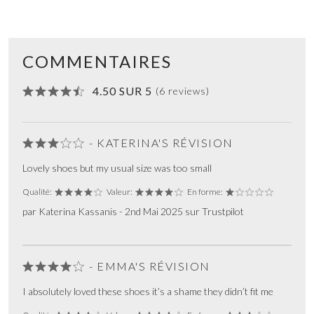
COMMENTAIRES
4.50 SUR 5
(6 reviews)
- KATERINA'S RÉVISION
Lovely shoes but my usual size was too small
Qualité:
Valeur:
En forme:
par Katerina Kassanis - 2nd Mai 2025 sur Trustpilot
- EMMA'S RÉVISION
I absolutely loved these shoes it’s a shame they didn’t fit me