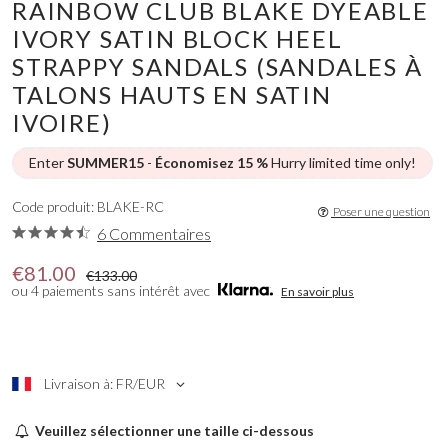
RAINBOW CLUB BLAKE DYEABLE
IVORY SATIN BLOCK HEEL
STRAPPY SANDALS (SANDALES À
TALONS HAUTS EN SATIN
IVOIRE)
Enter
SUMMER15
-
Économisez 15 %
Hurry limited time only!
Code produit: BLAKE-RC
Poser une question
6 Commentaires
€81.00
€133.00
ou 4 paiements sans intérêt avec
En savoir plus
Livraison à: FR/EUR
Veuillez sélectionner une taille ci-dessous