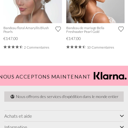
Bandeau floral Amaryllis Blush
Bandeau de mariage Bella
Pearls
Freshwater Pearl Gold
€147.00
€147.00
2 Commentaires
10 Commentaires
NOUS ACCEPTONS MAINTENANT
Nous offrons des services d'expédition dans le monde entier
Achats et aide
Information