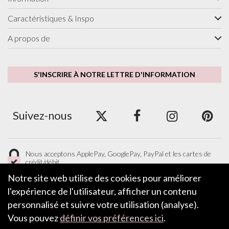
Caractéristiques & Inspo
A propos de
S'INSCRIRE À NOTRE LETTRE D'INFORMATION
Suivez-nous
Nous acceptons ApplePay, GooglePay, PayPal et les cartes de
crédit/débit.
Notre site web utilise des cookies pour améliorer
l'expérience de l'utilisateur, afficher un contenu
personnalisé et suivre votre utilisation (analyse).
LAISSER UN COMMENTAIRE
Vous pouvez
définir vos préférences ici
.