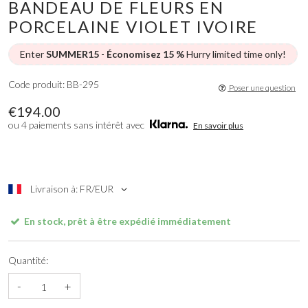
BANDEAU DE FLEURS EN
PORCELAINE VIOLET IVOIRE
Enter
SUMMER15
-
Économisez 15 %
Hurry limited time only!
Code produit: BB-295
Poser une question
€194.00
ou 4 paiements sans intérêt avec
En savoir plus
Livraison à: FR/EUR
En stock, prêt à être expédié immédiatement
Quantité:
-
+