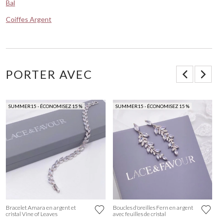
Bal
Coiffes Argent
PORTER AVEC
SUMMER15 - ÉCONOMISEZ 15 %
SUMMER15 - ÉCONOMISEZ 15 %
Bracelet Amara en argent et
Boucles d'oreilles Fern en argent
cristal Vine of Leaves
avec feuilles de cristal