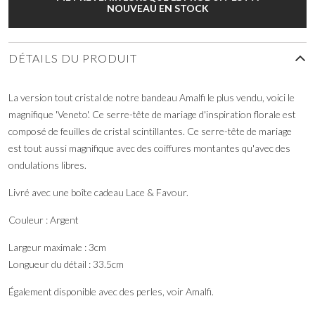
NOUVEAU EN STOCK
DÉTAILS DU PRODUIT
La version tout cristal de notre bandeau Amalfi le plus vendu, voici le
magnifique 'Veneto'. Ce serre-tête de mariage d'inspiration florale est
composé de feuilles de cristal scintillantes. Ce serre-tête de mariage
est tout aussi magnifique avec des coiffures montantes qu'avec des
ondulations libres.
Livré avec une boîte cadeau Lace & Favour.
Couleur : Argent
Largeur maximale : 3cm
Longueur du détail : 33.5cm
Également disponible avec des perles, voir Amalfi.