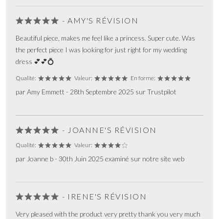
- AMY'S RÉVISION
Beautiful piece, makes me feel like a princess. Super cute. Was
the perfect piece I was looking for just right for my wedding
dress 💕💕💍
Qualité:
Valeur:
En forme:
par Amy Emmett - 28th Septembre 2025 sur Trustpilot
- JOANNE'S RÉVISION
Qualité:
Valeur:
par Joanne b - 30th Juin 2025 examiné sur notre site web
- IRENE'S RÉVISION
Very pleased with the product very pretty thank you very much