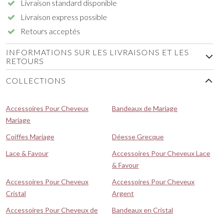
Livraison standard disponible
Livraison express possible
Retours acceptés
INFORMATIONS SUR LES LIVRAISONS ET LES
RETOURS
COLLECTIONS
Accessoires Pour Cheveux
Bandeaux de Mariage
Mariage
Coiffes Mariage
Déesse Grecque
Lace & Favour
Accessoires Pour Cheveux Lace
& Favour
Accessoires Pour Cheveux
Accessoires Pour Cheveux
Cristal
Argent
Accessoires Pour Cheveux de
Bandeaux en Cristal