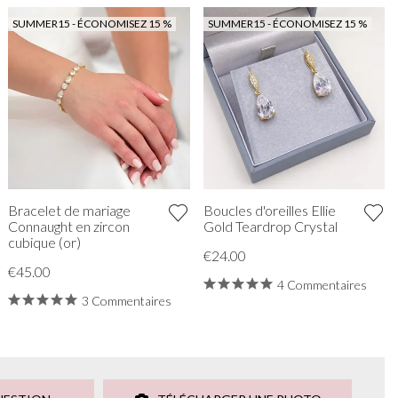
SUMMER15 - ÉCONOMISEZ 15 %
SUMMER15 - ÉCONOMISEZ 15 %
Bracelet de mariage
Boucles d'oreilles Ellie
Connaught en zircon
Gold Teardrop Crystal
cubique (or)
€24.00
€45.00
4 Commentaires
3 Commentaires