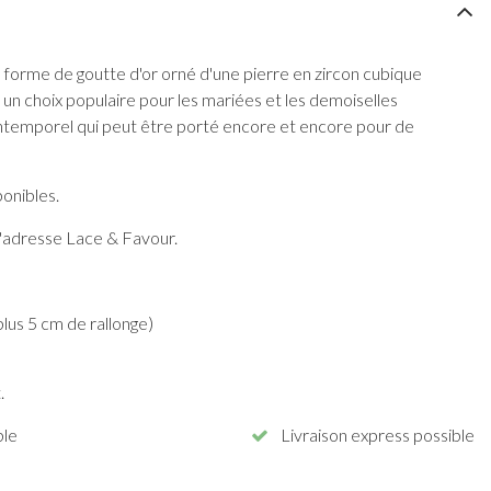
en forme de goutte d'or orné d'une pierre en zircon cubique
st un choix populaire pour les mariées et les demoiselles
l intemporel qui peut être porté encore et encore pour de
ponibles.
l'adresse Lace & Favour.
plus 5 cm de rallonge)
.
ble
Livraison express possible