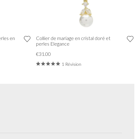
erles en
Collier de mariage en cristal doré et
perles Elegance
€31.00
1 Révision