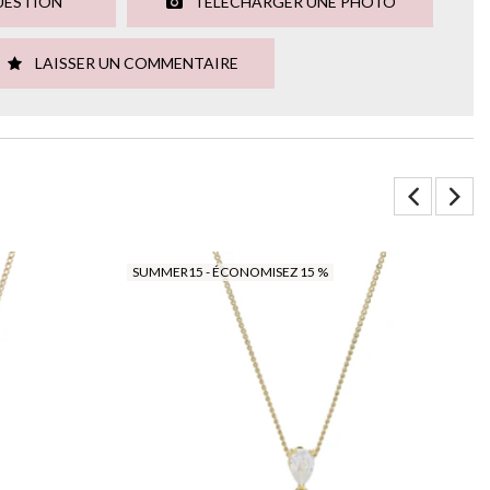
UESTION
TÉLÉCHARGER UNE PHOTO
LAISSER UN COMMENTAIRE
SUMMER15 - ÉCONOMISEZ 15 %