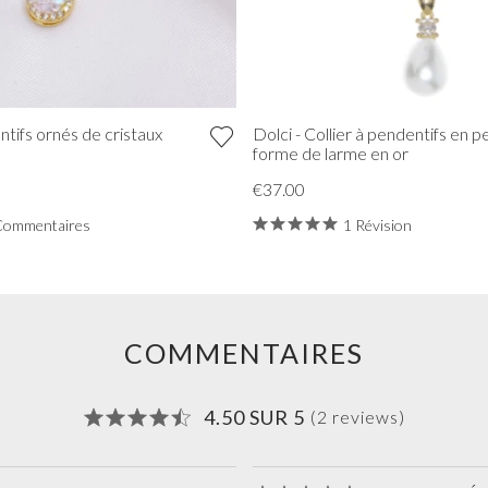
ntifs ornés de cristaux
Dolci - Collier à pendentifs en p
forme de larme en or
€37.00
Commentaires
1 Révision
COMMENTAIRES
4.50 SUR 5
(2 reviews)