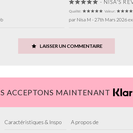
- NISA'S RÉ
Qualité:
Valeur:
eb
par Nisa M - 27th Mars 2026 ex
LAISSER UN COMMENTAIRE
S ACCEPTONS MAINTENANT
Caractéristiques & Inspo
A propos de