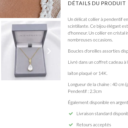
DÉTAILS DU PRODUIT
Un délicat collier à pendentif 
scintillante. Ce bijou élégant e
d'honneur. Un collier en crista
nombreuses occasions.
TOUT VOIR DE BAL DE PROMO
Boucles d'oreilles assorties dis
Livré dans un coffret cadeau à 
laiton plaqué or 14K.
Longueur de la chaîne : 40 cm (
Pendentif : 2.3cm
Également disponible en argent
Livraison standard disponi
Retours acceptés