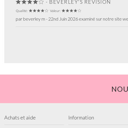
- BEVERLEY'S RÉVISION
Qualité:
Valeur:
par beverley m - 22nd Juin 2026 examiné sur notre site w
NOU
Achats et aide
Information