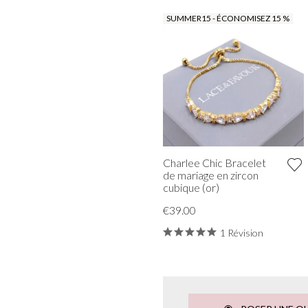
SUMMER15 - ÉCONOMISEZ 15 %
Charlee Chic Bracelet
de mariage en zircon
cubique (or)
€39.00
1 Révision