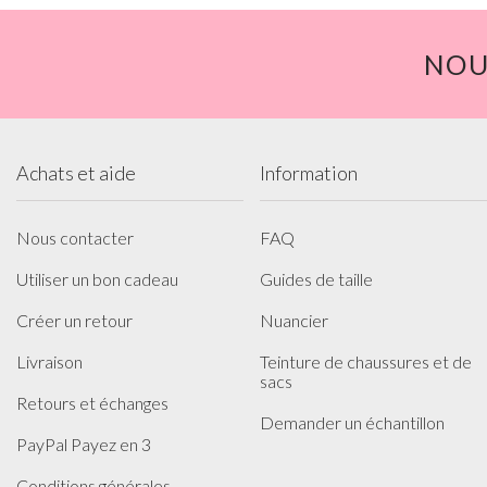
NOU
Achats et aide
Information
Nous contacter
FAQ
Utiliser un bon cadeau
Guides de taille
Créer un retour
Nuancier
Livraison
Teinture de chaussures et de
sacs
Retours et échanges
Demander un échantillon
PayPal Payez en 3
Conditions générales