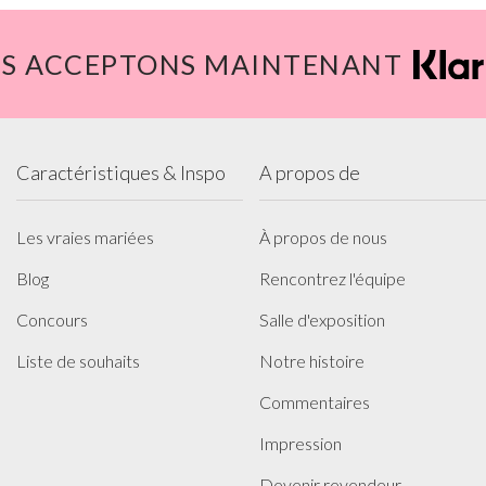
S ACCEPTONS MAINTENANT
Caractéristiques & Inspo
A propos de
Les vraies mariées
À propos de nous
Blog
Rencontrez l'équipe
Concours
Salle d'exposition
Liste de souhaits
Notre histoire
Commentaires
Impression
Devenir revendeur