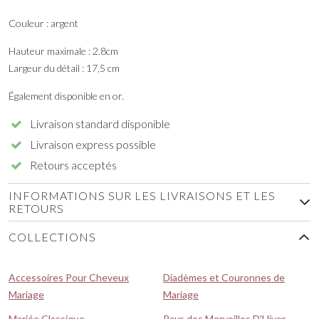
Couleur : argent
Hauteur maximale : 2.8cm
Largeur du détail : 17,5 cm
Également disponible en or.
Livraison standard disponible
Livraison express possible
Retours acceptés
INFORMATIONS SUR LES LIVRAISONS ET LES
RETOURS
COLLECTIONS
Accessoires Pour Cheveux
Diadèmes et Couronnes de
Mariage
Mariage
Mariée Classique
Pays des Merveilles D'Hiver