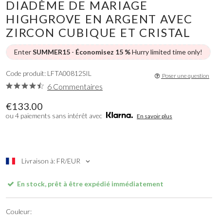
DIADÈME DE MARIAGE
HIGHGROVE EN ARGENT AVEC
ZIRCON CUBIQUE ET CRISTAL
Enter
SUMMER15
-
Économisez 15 %
Hurry limited time only!
Code produit: LFTA00812SIL
Poser une question
6 Commentaires
€133.00
ou 4 paiements sans intérêt avec
En savoir plus
Livraison à: FR/EUR
En stock, prêt à être expédié immédiatement
Couleur: