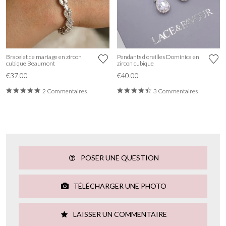
Bracelet de mariage en zircon
Pendants d'oreilles Dominica en
cubique Beaumont
zircon cubique
€37.00
€40.00
2 Commentaires
3 Commentaires
POSER UNE QUESTION
TÉLÉCHARGER UNE PHOTO
LAISSER UN COMMENTAIRE