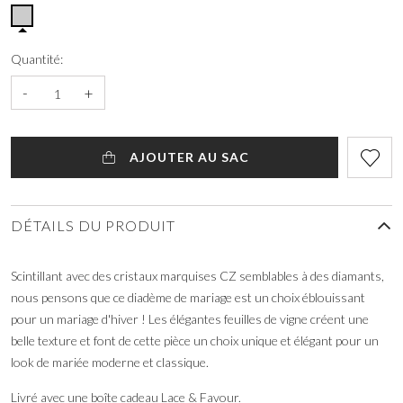
Quantité:
-
+
AJOUTER AU SAC
DÉTAILS DU PRODUIT
Scintillant avec des cristaux marquises CZ semblables à des diamants,
nous pensons que ce diadème de mariage est un choix éblouissant
pour un mariage d'hiver ! Les élégantes feuilles de vigne créent une
belle texture et font de cette pièce un choix unique et élégant pour un
look de mariée moderne et classique.
Livré avec une boîte cadeau Lace & Favour.