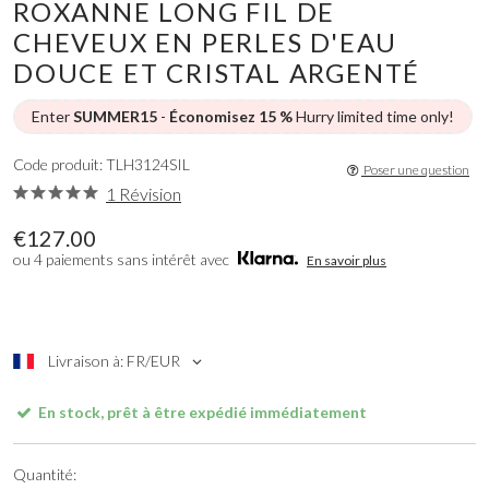
ROXANNE LONG FIL DE
CHEVEUX EN PERLES D'EAU
DOUCE ET CRISTAL ARGENTÉ
Enter
SUMMER15
-
Économisez 15 %
Hurry limited time only!
Code produit: TLH3124SIL
Poser une question
1 Révision
€127.00
ou 4 paiements sans intérêt avec
En savoir plus
Livraison à: FR/EUR
En stock, prêt à être expédié immédiatement
Quantité: