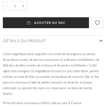
-
+
AJOUTER AU SAC
DÉTAILS DU PRODUIT
Cette magnifique liane argentée est ornée de bourgeons en perles
d'eau douce ivoire, de pierres marquises et solitaires scintillantes, de
délicates feuilles ornées de cristaux et de perles scintillantes. Cette
vigne extra-longue est magnifique tressée en une natte lâche, portée
comme un halo de tête ou comme un bandeau de sourcils. Elle se fixe
dans les cheveux à l'aide de petites boucles en fil de fer à chaque
extrémité, ou ajoutez des liens en ruban pour un look de mariée
éthéré.
Présenté dans un luxueux coffret cadeau Lace & Favour.