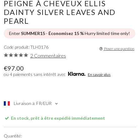
PEIGNE À CHEVEUX ELLIS
DAINTY SILVER LEAVES AND
PEARL
Enter
SUMMER15
-
Économisez 15 %
Hurry limited time only!
Code produit: TLH3176
Poser une question
2 Commentaires
€97.00
ou 4 paiements sans intérêt avec
En savoir plus
Livraison à: FR/EUR
En stock, prêt à être expédié immédiatement
Quantité: