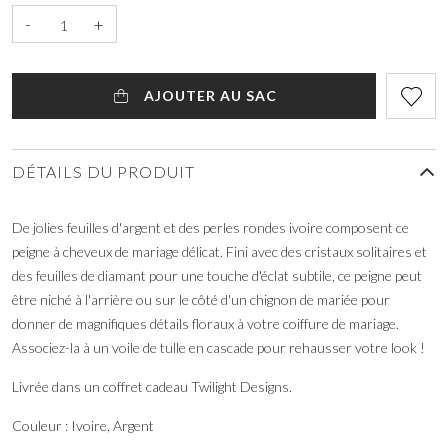
-
+
AJOUTER AU SAC
DÉTAILS DU PRODUIT
De jolies feuilles d'argent et des perles rondes ivoire composent ce
peigne à cheveux de mariage délicat. Fini avec des cristaux solitaires et
des feuilles de diamant pour une touche d'éclat subtile, ce peigne peut
être niché à l'arrière ou sur le côté d'un chignon de mariée pour
donner de magnifiques détails floraux à votre coiffure de mariage.
Associez-la à un voile de tulle en cascade pour rehausser votre look !
Livrée dans un coffret cadeau Twilight Designs.
Couleur : Ivoire, Argent