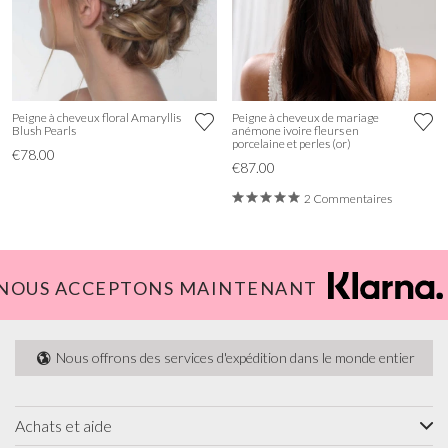
Peigne à cheveux floral Amaryllis
Peigne à cheveux de mariage
Blush Pearls
anémone ivoire fleurs en
porcelaine et perles (or)
€78.00
€87.00
2 Commentaires
NOUS ACCEPTONS MAINTENANT
Nous offrons des services d'expédition dans le monde entier
Achats et aide