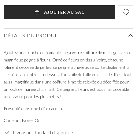
AJOUTER AU SAC
DÉTAILS DU PRODUIT
Ajoutez une touche de romantisme à votre coiffure de mariage avec ce
magnifique peigne à fleurs. Orné de fleurs en tissu ivoire, chacune
joliment décorée de perles, ce peigne à cheveux se porte idéalement à
l'arrière, au centre, au-dessus d'un voile de tulle en cascade. Il est tout
aussi magnifique dans une coiffure à moitié relevée ou décoiffée pour
un look de mariée charmant. Ce peigne à fleurs est aussi un adorable
accessoire pour les plus petits !
Présenté dans une boîte cadeau.
Couleur : Ivoire, Or
Livraison standard disponible