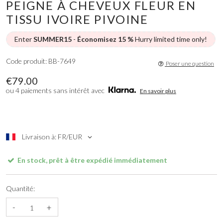
PEIGNE À CHEVEUX FLEUR EN
TISSU IVOIRE PIVOINE
Enter
SUMMER15
-
Économisez 15 %
Hurry limited time only!
Code produit: BB-7649
Poser une question
€79.00
ou 4 paiements sans intérêt avec
En savoir plus
Livraison à: FR/EUR
En stock, prêt à être expédié immédiatement
Quantité:
-
+