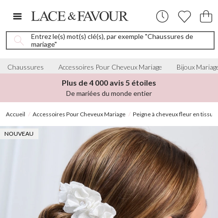
Entrez le(s) mot(s) clé(s), par exemple "Chaussures de
mariage"
Chaussures
Accessoires Pour Cheveux Mariage
Bijoux Mariag
Plus de 4 000 avis 5 étoiles
De mariées du monde entier
Accueil
Accessoires Pour Cheveux Mariage
Peigne à cheveux fleur en tissu i
NOUVEAU