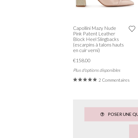
Capollini Mazy Nude
Pink Patent Leather
Block Heel Slingbacks
(escarpins à talons hauts
en cuir verni)
€158.00
Plus d'options disponibles
2 Commentaires
POSER UNE Q