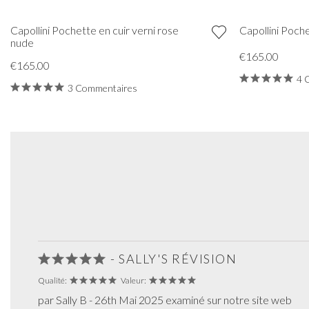
Capollini Pochette en cuir verni rose
Capollini Poche
nude
€165.00
€165.00
4 
3 Commentaires
- SALLY'S RÉVISION
Qualité:
Valeur:
par Sally B - 26th Mai 2025 examiné sur notre site web