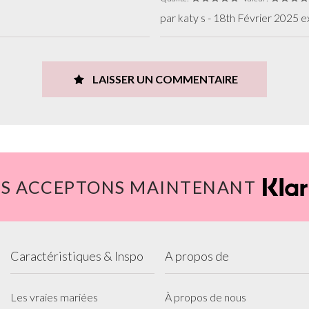
par katy s - 18th Février 2025 
LAISSER UN COMMENTAIRE
S ACCEPTONS MAINTENANT
Caractéristiques & Inspo
A propos de
Les vraies mariées
À propos de nous