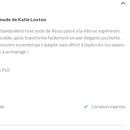
 nude de Katie Loxton
à bandoulière rose nude de Reya, passe à la vitesse supérieure
ovible, qui le transforme facilement en une élégante pochette.
soire essentiel qui s'adapte sans effort à toutes les occasions.
s à un mariage !
% PU)
ble
Livraison express