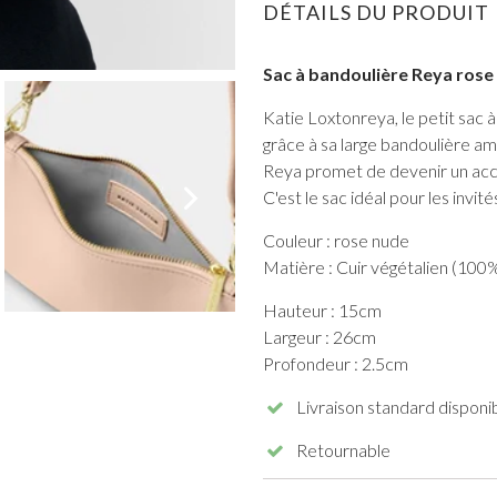
DÉTAILS DU PRODUIT
Sac à bandoulière Reya rose
Katie Loxtonreya, le petit sac 
grâce à sa large bandoulière am
Reya promet de devenir un acces
TOUT VOIR DE BAL DE PROMO
C'est le sac idéal pour les invité
Couleur : rose nude
Matière : Cuir végétalien (100
Hauteur : 15cm
Largeur : 26cm
Profondeur : 2.5cm
Livraison standard disponi
Retournable