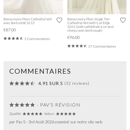
Bianco Ivory Plain Cathedral Veil
Bianco Ivory Plain Single Tier
avec bord cordé S213
Cathedral Veil with Cut Edge
S261 (voile cathédrale à un seul
€87.00
niveau avec bord coupé)
€96.00
3 Commentaires
37 Commentaires
COMMENTAIRES
4.91 SUR 5
(32 reviews)
- PAV'S RÉVISION
Qualité:
Valeur:
par Pav S - 3rd Août 2026 examiné sur notre site web