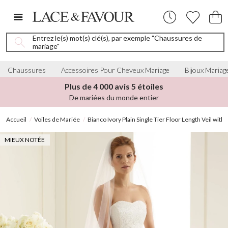
Entrez le(s) mot(s) clé(s), par exemple "Chaussures de
mariage"
Chaussures
Accessoires Pour Cheveux Mariage
Bijoux Mariag
Plus de 4 000 avis 5 étoiles
De mariées du monde entier
Accueil
Voiles de Mariée
Bianco Ivory Plain Single Tier Floor Length Veil with
MIEUX NOTÉE