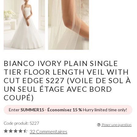
BIANCO IVORY PLAIN SINGLE
TIER FLOOR LENGTH VEIL WITH
CUT EDGE S227 (VOILE DE SOL À
UN SEUL ÉTAGE AVEC BORD
COUPÉ)
Enter
SUMMER15
-
Économisez 15 %
Hurry limited time only!
Code produit: S227
Poser une question
32 Commentaires