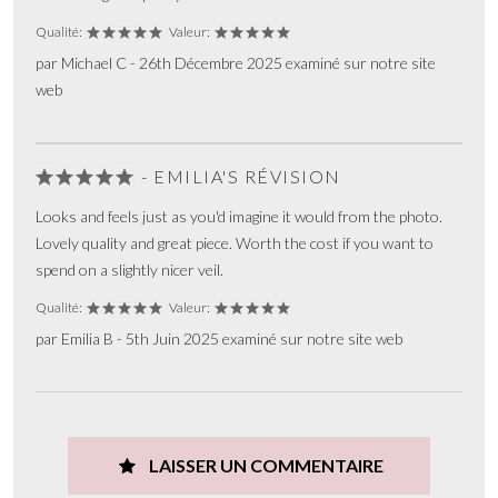
Qualité:
Valeur:
par Michael C - 26th Décembre 2025 examiné sur notre site
web
- EMILIA'S RÉVISION
Looks and feels just as you'd imagine it would from the photo.
Lovely quality and great piece. Worth the cost if you want to
spend on a slightly nicer veil.
Qualité:
Valeur:
par Emilia B - 5th Juin 2025 examiné sur notre site web
LAISSER UN COMMENTAIRE