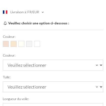
Livraison à: FR/EUR
Veuillez choisir une option ci-dessous :
Couleur:
Couleur:
Tulle:
Longueur du voile: