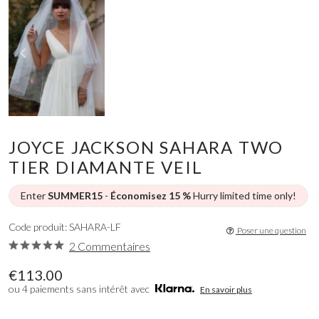
JOYCE JACKSON SAHARA TWO
TIER DIAMANTE VEIL
Enter
SUMMER15
-
Économisez 15 %
Hurry limited time only!
Code produit: SAHARA-LF
Poser une question
2 Commentaires
€113.00
ou 4 paiements sans intérêt avec
En savoir plus