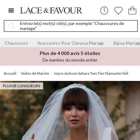
Entrez le(s) mot(s) clé(s), par exemple "Chaussures de
mariage"
Chaussures
Accessoires Pour Cheveux Mariage
Bijoux Mariag
Plus de 4 000 avis 5 étoiles
De mariées du monde entier
Accueil
Voiles de Mariée
Joyce Jackson Sahara Two Tier Diamante Veil
PLUS DE LONGUEURS