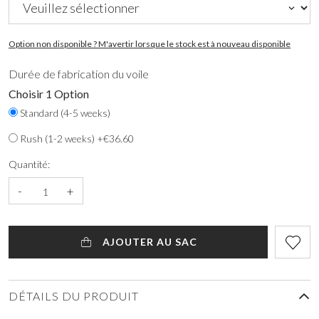
Option non disponible ? M'avertir lorsque le stock est à nouveau disponible
Durée de fabrication du voile
Choisir 1 Option
Standard (4-5 weeks)
Rush (1-2 weeks) +€36.60
Quantité:
-
+
AJOUTER AU SAC
DÉTAILS DU PRODUIT