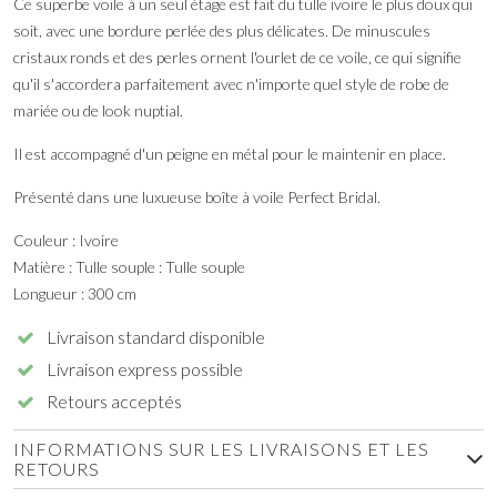
Ce superbe voile à un seul étage est fait du tulle ivoire le plus doux qui
soit, avec une bordure perlée des plus délicates. De minuscules
cristaux ronds et des perles ornent l'ourlet de ce voile, ce qui signifie
qu'il s'accordera parfaitement avec n'importe quel style de robe de
mariée ou de look nuptial.
Il est accompagné d'un peigne en métal pour le maintenir en place.
Présenté dans une luxueuse boîte à voile Perfect Bridal.
Couleur : Ivoire
Matière : Tulle souple : Tulle souple
Longueur : 300 cm
Livraison standard disponible
Livraison express possible
Retours acceptés
INFORMATIONS SUR LES LIVRAISONS ET LES
RETOURS