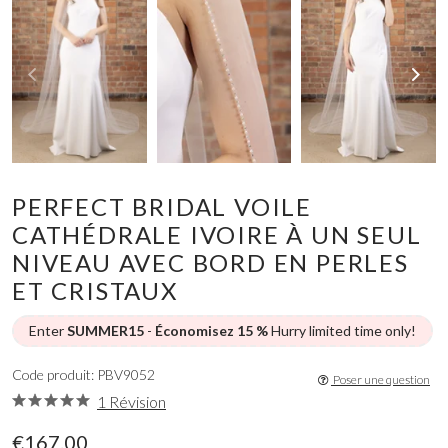
PERFECT BRIDAL VOILE
CATHÉDRALE IVOIRE À UN SEUL
NIVEAU AVEC BORD EN PERLES
ET CRISTAUX
Enter
SUMMER15
-
Économisez 15 %
Hurry limited time only!
Code produit: PBV9052
Poser une question
1 Révision
€167.00