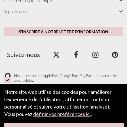
Caractéristiques & Inspo
A propos de
S'INSCRIRE À NOTRE LETTRE D'INFORMATION
Suivez-nous
Nous acceptons ApplePay, GooglePay, PayPal et les cartes de
crédit/débit.
Notre site web utilise des cookies pour améliorer
l'expérience de l'utilisateur, afficher un contenu
LAISSER UN COMMENTAIRE
personnalisé et suivre votre utilisation (analyse).
Vous pouvez
définir vos préférences ici
.