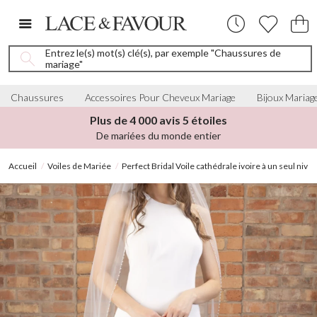
Entrez le(s) mot(s) clé(s), par exemple "Chaussures de
mariage"
Chaussures
Accessoires Pour Cheveux Mariage
Bijoux Mariag
Plus de 4 000 avis 5 étoiles
De mariées du monde entier
Accueil
Voiles de Mariée
Perfect Bridal Voile cathédrale ivoire à un seul nive