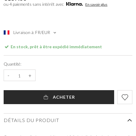
ou 4 paiements sans intérêt avec
En savoir plus
Livraison à: FR/EUR
En stock, prêt à être expédié immédiatement
Quantité:
-
+
ACHETER
DÉTAILS DU PRODUIT