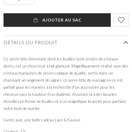
AJOUTER AU SAC
DÉTAILS DU PRODUIT
Ce serre-tête étincelant, dont les feuilles sont ornées de cristaux
dorés, est un choix tout à fait glamour. Magnifiquement réalisé avec des
cristaux marquises de zircon cubique de qualité, sertis dans un
charmant arrangement de vignes, ce serre-tête de mariage en or est
parfait pour les mariées à la recherche d'un accessoire pour les
cheveux sans la hauteur d'un diadème. Associez-la à des boucles
d'oreilles en forme de feuilles et à un magnifique bracelet pour parfaire
votre look de mariée.
Livrée avec une boîte cadeau Lace & Favour.
Couleur : Or