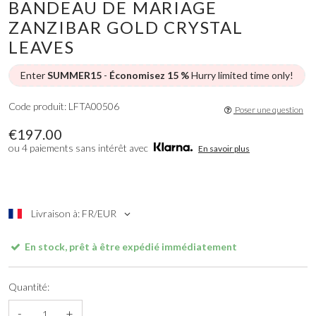
BANDEAU DE MARIAGE
ZANZIBAR GOLD CRYSTAL
LEAVES
Enter
SUMMER15
-
Économisez 15 %
Hurry limited time only!
Code produit: LFTA00506
Poser une question
€197.00
ou 4 paiements sans intérêt avec
En savoir plus
Livraison à: FR/EUR
En stock, prêt à être expédié immédiatement
Quantité:
-
+