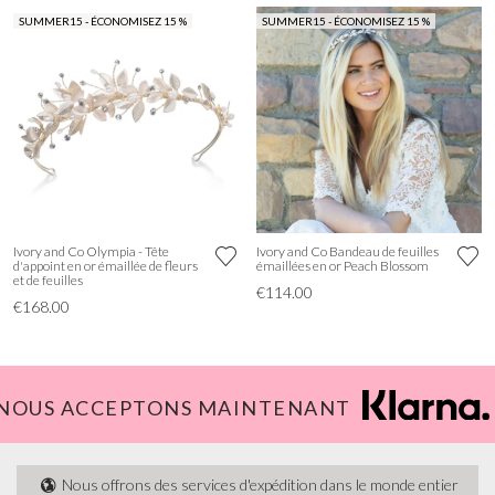
SUMMER15 - ÉCONOMISEZ 15 %
SUMMER15 - ÉCONOMISEZ 15 %
Ivory and Co Olympia - Tête
Ivory and Co Bandeau de feuilles
d'appoint en or émaillée de fleurs
émaillées en or Peach Blossom
et de feuilles
€114.00
€168.00
NOUS ACCEPTONS MAINTENANT
Nous offrons des services d'expédition dans le monde entier