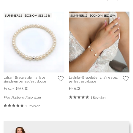
SUMMER15 - ÉCONOMISEZ 15 %
SUMMER15 - ÉCONOMISEZ 15 %
Laisani Bracelet de mariage
Lavinia - Bracelet en chaîne avec
simple en perles d'eau douce
perles d'eau douce
From
€50.00
€56.00
Plus d'options disponibles
1 Révision
1 Révision