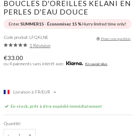
BOUCLES D'OREILLES KELANI EN
PERLES D'EAU DOUCE
Enter
SUMMER15
-
Économisez 15 %
Hurry limited time only!
Code produit: LFQKLNE
Poser une question
1 Révision
€33.00
ou 4 paiements sans intérêt avec
En savoir plus
Livraison à: FR/EUR
En stock, prêt à être expédié immédiatement
Quantité:
-
+