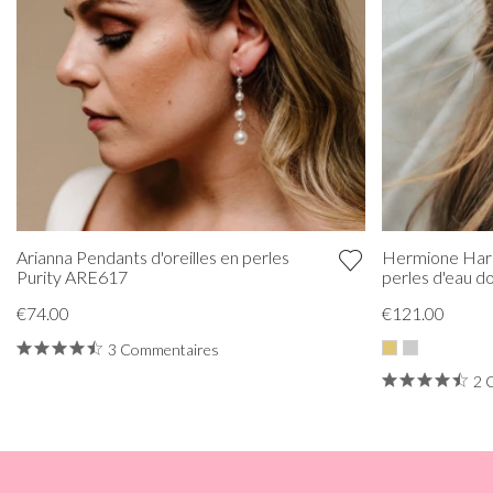
Arianna Pendants d'oreilles en perles
Hermione Harbu
Purity ARE617
perles d'eau d
€74.00
€121.00
3 Commentaires
2 