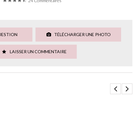
24 Commentaires
UESTION
TÉLÉCHARGER UNE PHOTO
LAISSER UN COMMENTAIRE