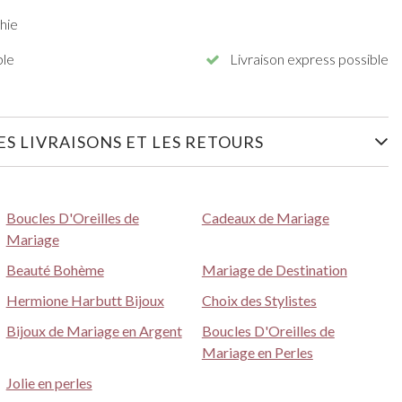
hie
ble
Livraison express possible
S LIVRAISONS ET LES RETOURS
Boucles D'Oreilles de
Cadeaux de Mariage
Mariage
Beauté Bohème
Mariage de Destination
Hermione Harbutt Bijoux
Choix des Stylistes
Bijoux de Mariage en Argent
Boucles D'Oreilles de
Mariage en Perles
Jolie en perles