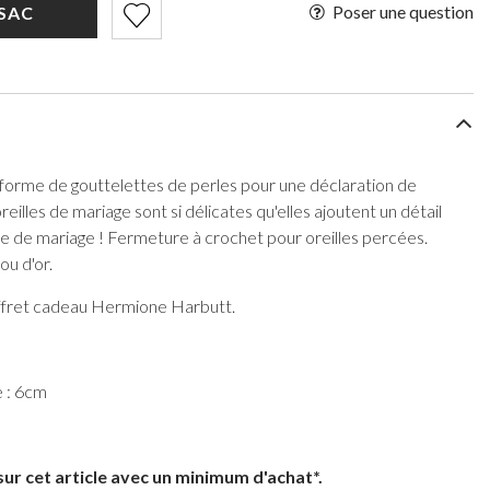
Poser une question
SAC
 forme de gouttelettes de perles pour une déclaration de
eilles de mariage sont si délicates qu'elles ajoutent un détail
le de mariage ! Fermeture à crochet pour oreilles percées.
ou d'or.
ffret cadeau Hermione Harbutt.
e : 6cm
sur cet article avec un minimum d'achat*.