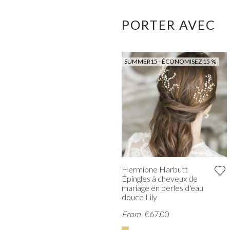
PORTER AVEC
SUMMER15 - ÉCONOMISEZ 15 %
Hermione Harbutt
Épingles à cheveux de
mariage en perles d'eau
douce Lily
From
€67.00