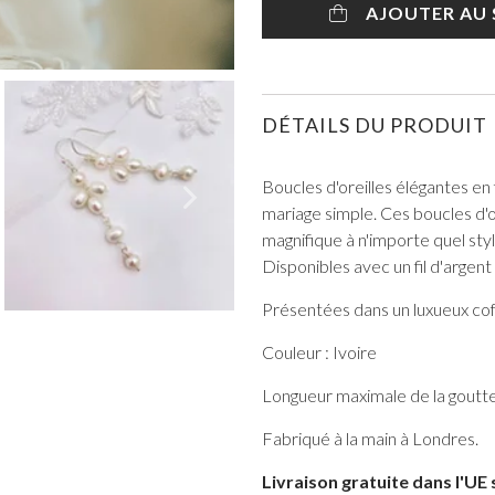
AJOUTER AU 
DÉTAILS DU PRODUIT
TOUT VOIR DE BAL DE PROMO
Boucles d'oreilles élégantes en
mariage simple. Ces boucles d'or
magnifique à n'importe quel sty
Disponibles avec un fil d'argent 
Présentées dans un luxueux co
Couleur : Ivoire
Longueur maximale de la goutt
Fabriqué à la main à Londres.
Livraison gratuite dans l'UE 