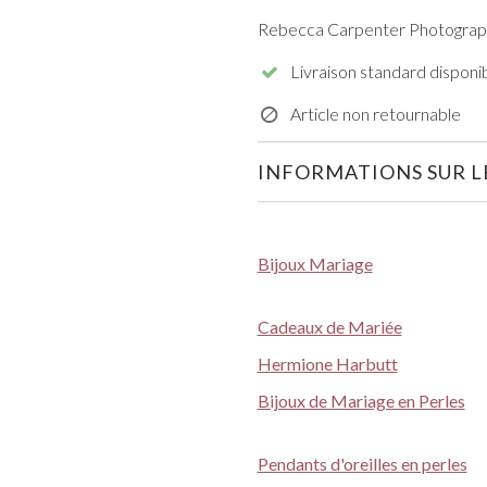
Rebecca Carpenter Photograp
Livraison standard disponi
Article non retournable
INFORMATIONS SUR LE
Bijoux Mariage
Cadeaux de Mariée
Hermione Harbutt
Bijoux de Mariage en Perles
Pendants d'oreilles en perles