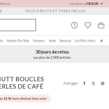
 Klarna
Livraison à
FR/EUR
UE
TOUS DROITS ET TAXES INCLUS
omo
Acheter Par Style
Marques
Vente
Nouveau
Les Plus Aimés
30 jours de retou
Accueil
sur plus de 2 000 articles
Notre histoire
Les vraies mariées
S POUR
CHETER PAR COULEUR
DIVERS
ACHETER PAR MARQUE
S
À propos de nous
BUTT BOUCLES
ir tout
Voir tout
Voir tout
Nous contacter
Partager
ERLES DE CAFÉ
oire/Blanc
Boîtes à Bijoux
Perfect Bridal
ures
eu
Montres de Mariée
Perfect Occasion
ssures Détachables
se Poudré
Coffrets Pour Montres
Rainbow Club
ez 15 %
Hurry limited time only!
on
eu Marine
Lunettes de Soleil de Mariage
Avalia