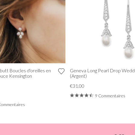
tt Boucles d'oreilles en
Geneva Long Pearl Drop Weddi
ouce Kensington
(Argent)
€31.00
9 Commentaires
Commentaires