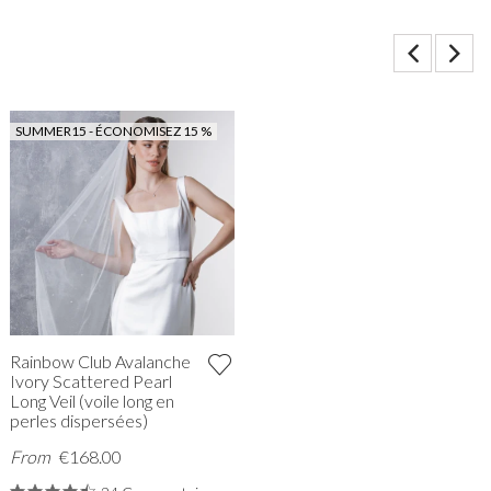
SUMMER15 - ÉCONOMISEZ 15 %
Rainbow Club Avalanche
Ivory Scattered Pearl
Long Veil (voile long en
perles dispersées)
From
€168.00