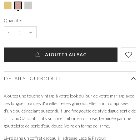
Quantité:
-
+
AJOUTER AU SAC
DÉTAILS DU PRODUIT
Ajoutez une touche vintage à votre look du jour de votre mariage avec
ces longues boucles d'oreilles perles glamour. Elles sont composées
d'un clou étincelant suspendu à une fine goutte de style dague sertie de
cristaux CZ scintillants sur une finition en or rose, terminée par une
gouttelette de perle d'eau douce ivoire en forme de larme.
Livré dans un coffret cadeau à l'adresse Lace & Favour.