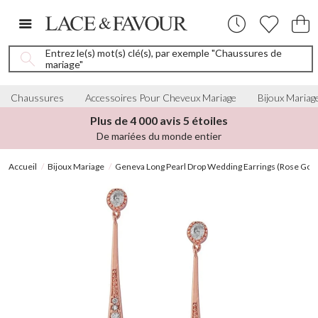
Entrez le(s) mot(s) clé(s), par exemple "Chaussures de
mariage"
Chaussures
Accessoires Pour Cheveux Mariage
Bijoux Mariag
Plus de 4 000 avis 5 étoiles
De mariées du monde entier
Accueil
Bijoux Mariage
Geneva Long Pearl Drop Wedding Earrings (Rose Gold