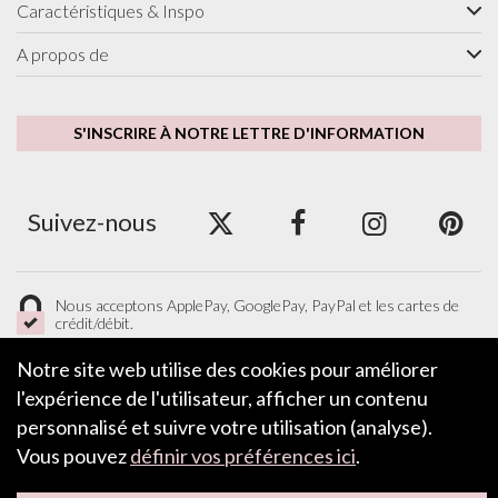
Caractéristiques & Inspo
A propos de
S'INSCRIRE À NOTRE LETTRE D'INFORMATION
Suivez-nous
Nous acceptons ApplePay, GooglePay, PayPal et les cartes de
crédit/débit.
Notre site web utilise des cookies pour améliorer
l'expérience de l'utilisateur, afficher un contenu
LAISSER UN COMMENTAIRE
personnalisé et suivre votre utilisation (analyse).
Vous pouvez
définir vos préférences ici
.