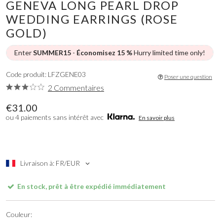
GENEVA LONG PEARL DROP
WEDDING EARRINGS (ROSE
GOLD)
Enter
SUMMER15
-
Économisez 15 %
Hurry limited time only!
Code produit: LFZGENE03
Poser une question
2 Commentaires
€31.00
ou 4 paiements sans intérêt avec
En savoir plus
Livraison à: FR/EUR
En stock, prêt à être expédié immédiatement
Couleur: