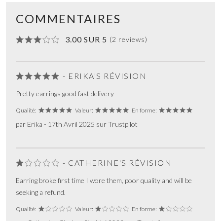
COMMENTAIRES
3.00 SUR 5
(2 reviews)
- ERIKA'S RÉVISION
Pretty earrings good fast delivery
Qualité:
Valeur:
En forme:
par Erika - 17th Avril 2025 sur Trustpilot
- CATHERINE'S RÉVISION
Earring broke first time I wore them, poor quality and will be
seeking a refund.
Qualité:
Valeur:
En forme: