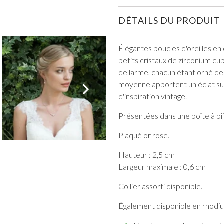
DÉTAILS DU PRODUIT
Élégantes boucles d'oreilles en
petits cristaux de zirconium c
de larme, chacun étant orné de c
TOUT VOIR DE BAL DE PROMO
moyenne apportent un éclat sub
d'inspiration vintage.
Présentées dans une boîte à bij
Plaqué or rose.
Hauteur : 2,5 cm
Largeur maximale : 0,6 cm
Collier assorti disponible.
Également disponible en rhodiu