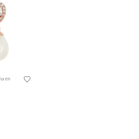
ma en