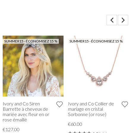
SUMMER15 - ÉCONOMISEZ 15 %
SUMMER15 - ÉCONOMISEZ 15 %
Ivory and Co Siren
Ivory and Co Collier de
Barrette à cheveux de
mariage en cristal
mariée avec fleur en or
Sorbonne (or rose)
rose émaillé
€60.00
€127.00