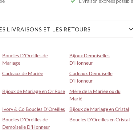
ble
Livraison express possible
S LIVRAISONS ET LES RETOURS
Boucles D'Oreilles de
Bijoux Demoiselles
Mariage
D'Honneur
Cadeaux de Mariée
Cadeaux Demoiselle
D'Honneur
Bijoux de Mariage en Or Rose
Mère de la Mariée ou du
Marié
Ivory & Co Boucles D'Oreilles
Bijoux de Mariage en Cristal
Boucles D'Oreilles de
Boucles D'Oreilles en Cristal
Demoiselle D'Honneur