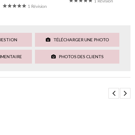
1 Révision
1 Révision
UESTION
TÉLÉCHARGER UNE PHOTO
MMENTAIRE
PHOTOS DES CLIENTS