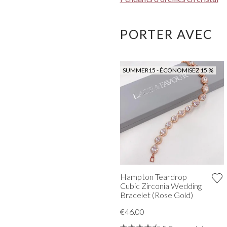
PORTER AVEC
SUMMER15 - ÉCONOMISEZ 15 %
Hampton Teardrop
Cubic Zirconia Wedding
Bracelet (Rose Gold)
€46.00