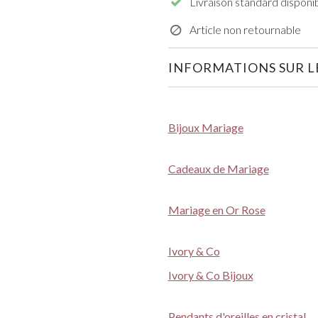
Livraison standard disponi
Article non retournable
INFORMATIONS SUR LE
Bijoux Mariage
Cadeaux de Mariage
Mariage en Or Rose
Ivory & Co
Ivory & Co Bijoux
Pendants d'oreilles en cristal