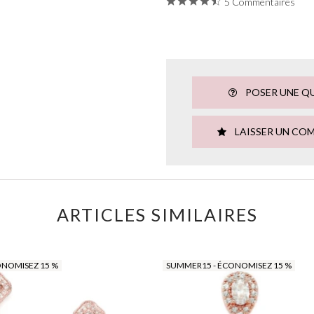
5 Commentaires
POSER UNE Q
LAISSER UN CO
ARTICLES SIMILAIRES
ONOMISEZ 15 %
SUMMER15 - ÉCONOMISEZ 15 %