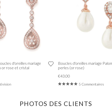
oucles d'oreilles mariage
Boucles d'oreilles mariage Palo
or rose et cristal
perles (or rose)
€43.00
Révision
5 Commentaires
PHOTOS DES CLIENTS