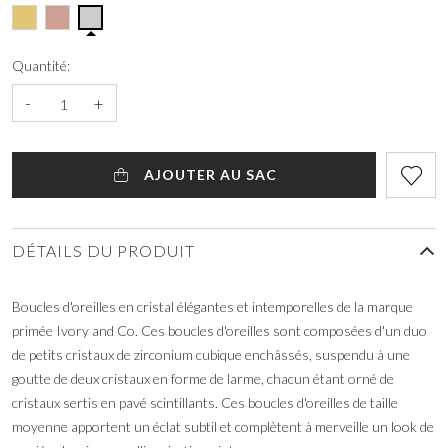
Quantité:
-
+
AJOUTER AU SAC
DÉTAILS DU PRODUIT
Boucles d'oreilles en cristal élégantes et intemporelles de la marque
primée Ivory and Co. Ces boucles d'oreilles sont composées d'un duo
de petits cristaux de zirconium cubique enchâssés, suspendu à une
goutte de deux cristaux en forme de larme, chacun étant orné de
cristaux sertis en pavé scintillants. Ces boucles d'oreilles de taille
moyenne apportent un éclat subtil et complètent à merveille un look de