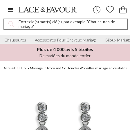
Entrez le(s) mot(s) clé(s), par exemple "Chaussures de
mariage"
Chaussures
Accessoires Pour Cheveux Mariage
Bijoux Mariag
Plus de 4 000 avis 5 étoiles
De mariées du monde entier
Accueil
Bijoux Mariage
Ivory and Co Boucles d'oreilles mariage en cristal de