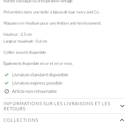
mariée classique ou d'inspiration vintage.
Présentées dans une boîte à bijoux de luxe Ivory and Co.
Plaquées en rhodium pour une finition anti-ternissement.
Hauteur : 2,5 cm
Largeur maximale : 0,6 cm
Collier assorti disponible.
Également disponible en or et en or rose.
Livraison standard disponible
Livraison express possible
Article non retournable
INFORMATIONS SUR LES LIVRAISONS ET LES
RETOURS
COLLECTIONS