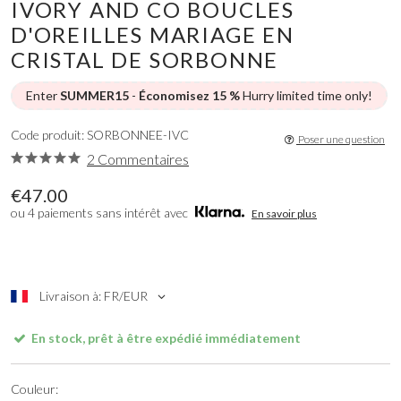
IVORY AND CO BOUCLES
D'OREILLES MARIAGE EN
CRISTAL DE SORBONNE
Enter
SUMMER15
-
Économisez 15 %
Hurry limited time only!
Code produit: SORBONNEE-IVC
Poser une question
2 Commentaires
€47.00
ou 4 paiements sans intérêt avec
En savoir plus
Livraison à: FR/EUR
En stock, prêt à être expédié immédiatement
Couleur: