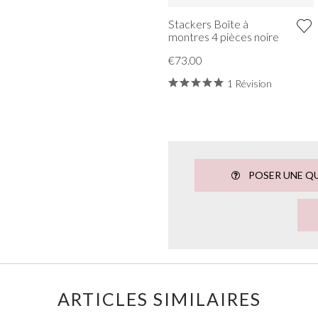
Stackers Boîte à
montres 4 pièces noire
€73.00
1 Révision
POSER UNE Q
ARTICLES SIMILAIRES