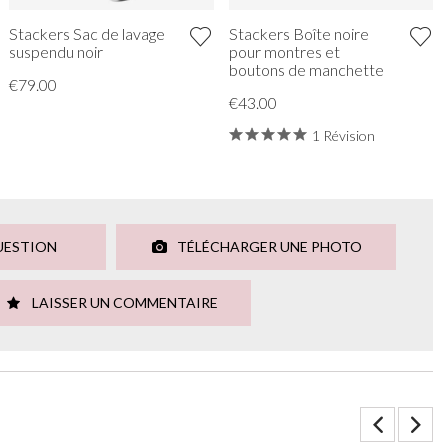
Stackers Sac de lavage
Stackers Boîte noire
suspendu noir
pour montres et
boutons de manchette
€79.00
€43.00
1 Révision
UESTION
TÉLÉCHARGER UNE PHOTO
LAISSER UN COMMENTAIRE