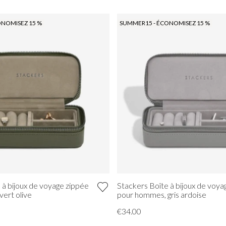
ONOMISEZ 15 %
SUMMER15 - ÉCONOMISEZ 15 %
 à bijoux de voyage zippée
Stackers Boîte à bijoux de voya
ert olive
pour hommes, gris ardoise
€34.00