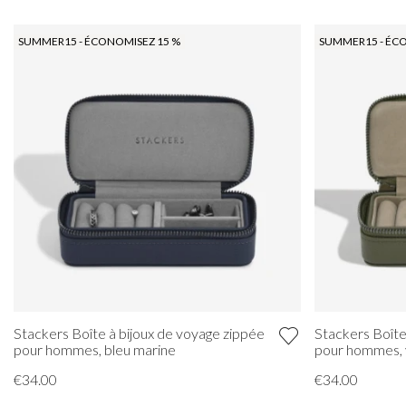
SUMMER15 - ÉCONOMISEZ 15 %
SUMMER15 - ÉC
Stackers Boîte à bijoux de voyage zippée
Stackers Boîte
pour hommes, bleu marine
pour hommes, v
€34.00
€34.00