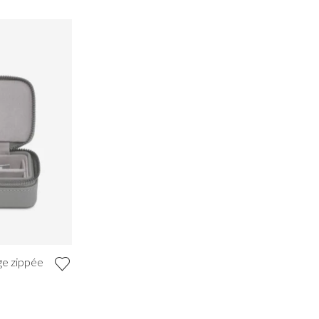
ge zippée