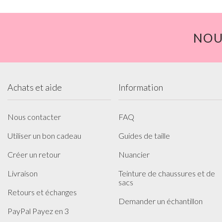
NOU
Achats et aide
Information
Nous contacter
FAQ
Utiliser un bon cadeau
Guides de taille
Créer un retour
Nuancier
Livraison
Teinture de chaussures et de
sacs
Retours et échanges
Demander un échantillon
PayPal Payez en 3