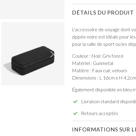
DÉTAILS DU PRODUIT
L'accessoire de voyage dont vou
zippée noire est idéale pour l
pour la salle de sport ou les d
TOUT VOIR DE BAL DE PROMO
Couleur : Noir, Gris foncé
Matériel : Gunmetal
Matière : Faux cuir, velours
Dimensions : L 16cm x H 4.2cm 
Également disponible en bleu mar
Livraison standard disponi
Retours acceptés
INFORMATIONS SUR LE