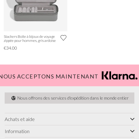
Stackers Boîte à bijoux de voyage
zippée pour hommes, gris ardoise
€34.00
NOUS ACCEPTONS MAINTENANT
Nous offrons des services d'expédition dans le monde entier
Achats et aide
Information