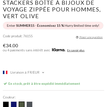
STACKERS BOÎTE À BIJOUX DE
VOYAGE ZIPPÉE POUR HOMMES,
VERT OLIVE
Enter
SUMMER15
-
Économisez 15 %
Hurry limited time only!
Code produit: 76155
Poser une question
€34.00
ou 4 paiements sans intérêt avec
En savoir plus
Livraison à: FR/EUR
En stock, prêt à être expédié immédiatement
Couleur: