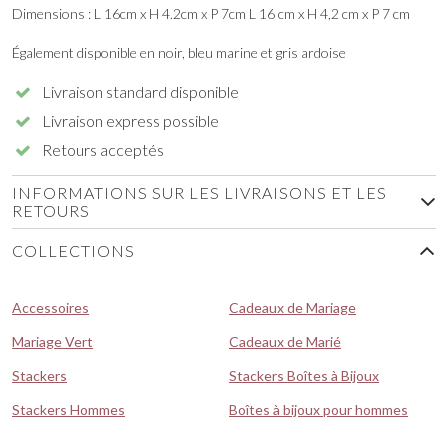
Dimensions : L 16cm x H 4.2cm x P 7cm L 16 cm x H 4,2 cm x P 7 cm
Également disponible en noir, bleu marine et gris ardoise
Livraison standard disponible
Livraison express possible
Retours acceptés
INFORMATIONS SUR LES LIVRAISONS ET LES
RETOURS
COLLECTIONS
Accessoires
Cadeaux de Mariage
Mariage Vert
Cadeaux de Marié
Stackers
Stackers Boîtes à Bijoux
Stackers Hommes
Boîtes à bijoux pour hommes