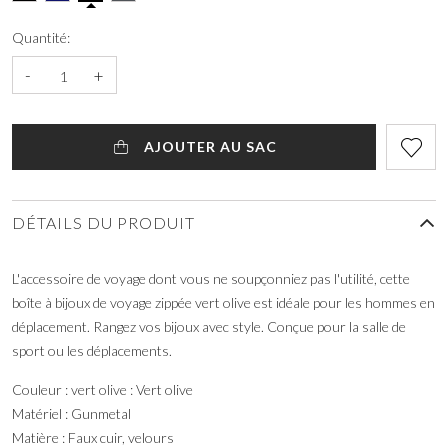
Quantité:
-
+
AJOUTER AU SAC
DÉTAILS DU PRODUIT
L'accessoire de voyage dont vous ne soupçonniez pas l'utilité, cette
boîte à bijoux de voyage zippée vert olive est idéale pour les hommes en
déplacement. Rangez vos bijoux avec style. Conçue pour la salle de
sport ou les déplacements.
Couleur : vert olive : Vert olive
Matériel : Gunmetal
Matière : Faux cuir, velours