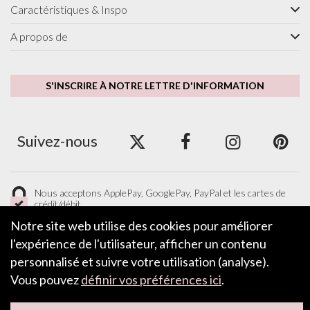
Caractéristiques & Inspo
A propos de
S'INSCRIRE À NOTRE LETTRE D'INFORMATION
Suivez-nous
Nous acceptons ApplePay, GooglePay, PayPal et les cartes de
crédit/débit.
Notre site web utilise des cookies pour améliorer
l'expérience de l'utilisateur, afficher un contenu
personnalisé et suivre votre utilisation (analyse).
LAISSER UN COMMENTAIRE
Vous pouvez
définir vos préférences ici
.