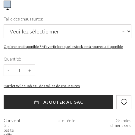
Taille des chaussures:
Option non disponible ? M'avertir lorsque le stock est à nouveau disponible
Quantité:
-
+
Harriet Wilde Tableau des tailles de chaussures
AJOUTER AU SAC
Convient
Taille réelle
Grandes
à la
dimensions
petite
taille