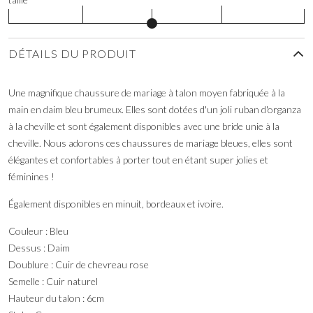
DÉTAILS DU PRODUIT
Une magnifique chaussure de mariage à talon moyen fabriquée à la
main en daim bleu brumeux. Elles sont dotées d'un joli ruban d'organza
à la cheville et sont également disponibles avec une bride unie à la
cheville. Nous adorons ces chaussures de mariage bleues, elles sont
élégantes et confortables à porter tout en étant super jolies et
féminines !
Également disponibles en minuit, bordeaux et ivoire.
Couleur : Bleu
Dessus : Daim
Doublure : Cuir de chevreau rose
Semelle : Cuir naturel
Hauteur du talon : 6cm