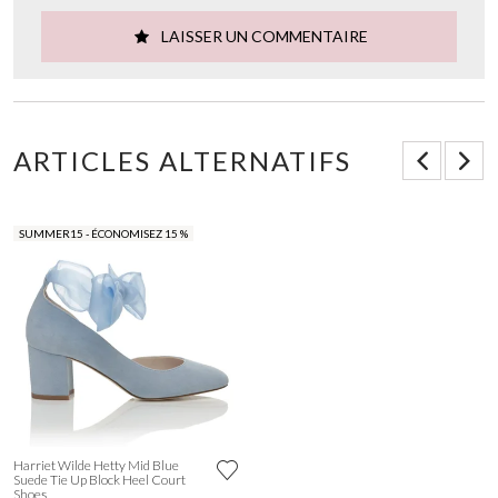
LAISSER UN COMMENTAIRE
ARTICLES ALTERNATIFS
SUMMER15 - ÉCONOMISEZ 15 %
Harriet Wilde Hetty Mid Blue
Suede Tie Up Block Heel Court
Shoes