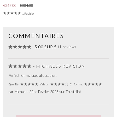
€267.00
€304.00
1 Révision
COMMENTAIRES
5.00 SUR 5
(1 review)
- MICHAEL'S RÉVISION
Perfect for my special occasion.
Qualité:
Valeur:
En forme:
par Michael - 22nd Février 2023 sur Trustpilot