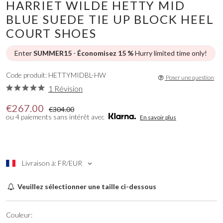
HARRIET WILDE HETTY MID
BLUE SUEDE TIE UP BLOCK HEEL
COURT SHOES
Enter
SUMMER15
-
Économisez 15 %
Hurry limited time only!
Code produit: HETTYMIDBL-HW
Poser une question
1 Révision
€267.00
€304.00
ou 4 paiements sans intérêt avec
En savoir plus
Livraison à: FR/EUR
Veuillez sélectionner une taille ci-dessous
Couleur: