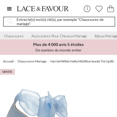
Entrez le(s) mot(s) clé(s), par exemple "Chaussures de
mariage"
Chaussures
Accessoires Pour Cheveux Mariage
Bijoux Mariag
Plus de 4 000 avis 5 étoiles
De mariées du monde entier
Accueil
Chaussures Mariage
Harriet Wilde Hetty Mid Blue Suede Tie Up Blo
VENTE