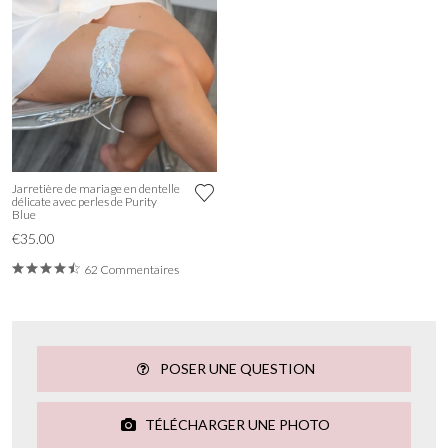
Jarretière de mariage en dentelle
délicate avec perles de Purity
Blue
€35.00
62 Commentaires
POSER UNE QUESTION
TÉLÉCHARGER UNE PHOTO