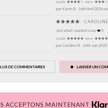
Qualité:
Valeur:
par Karen B - 16th Avril 2026 e
- CAROLINE
Just what I wanted Love ❤️ it
Qualité:
Valeur:
par Caroline M - 26th Juin 2025
PLUS DE COMMENTAIRES
LAISSER UN CO
S ACCEPTONS MAINTENANT