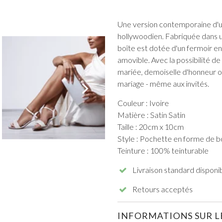
Une version contemporaine d'un
hollywoodien. Fabriquée dans un
boîte est dotée d'un fermoir en
amovible. Avec la possibilité de
mariée, demoiselle d'honneur ou
TOUT VOIR DE BAL DE PROMO
mariage - même aux invités.
Couleur : Ivoire
Matière : Satin Satin
Taille : 20cm x 10cm
Style : Pochette en forme de b
Teinture : 100% teinturable
Livraison standard disponi
Retours acceptés
INFORMATIONS SUR LE