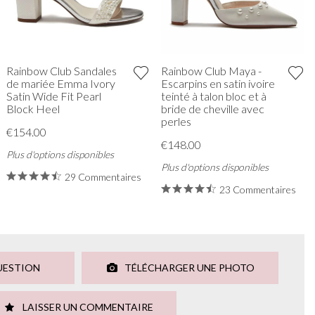
Rainbow Club Sandales
Rainbow Club Maya -
de mariée Emma Ivory
Escarpins en satin ivoire
Satin Wide Fit Pearl
teinté à talon bloc et à
Block Heel
bride de cheville avec
perles
€154.00
€148.00
Plus d'options disponibles
Plus d'options disponibles
29 Commentaires
23 Commentaires
UESTION
TÉLÉCHARGER UNE PHOTO
LAISSER UN COMMENTAIRE