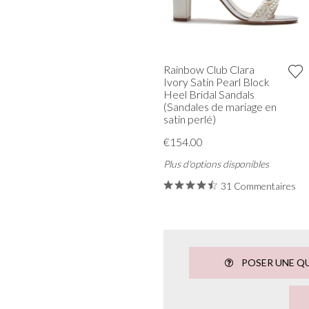
Rainbow Club Clara
Ivory Satin Pearl Block
Heel Bridal Sandals
(Sandales de mariage en
satin perlé)
€154.00
Plus d'options disponibles
31 Commentaires
POSER UNE Q