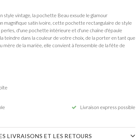
 style vintage, la pochette Beau exsude le glamour
 magnifique satin ivoire, cette pochette rectangulaire de style
 perles, d'une pochette intérieure et d'une chaîne d'épaule
 la teindre dans la couleur de votre choix, de la porter en tant que
 mère de la mariée, elle convient à l'ensemble de la fête de
oîte
ble
Livraison express possible
S LIVRAISONS ET LES RETOURS