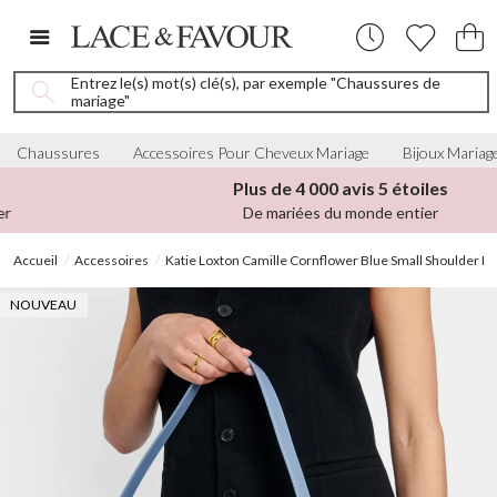
Entrez le(s) mot(s) clé(s), par exemple "Chaussures de
mariage"
Chaussures
Accessoires Pour Cheveux Mariage
Bijoux Mariag
Plus de 4 000 avis 5 étoiles
De mariées du monde entier
Accueil
Accessoires
Katie Loxton Camille Cornflower Blue Small Shoulder B
NOUVEAU