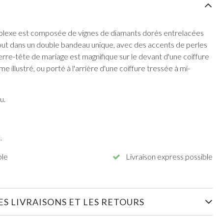
plexe est composée de vignes de diamants dorés entrelacées
e tout dans un double bandeau unique, avec des accents de perles
rre-tête de mariage est magnifique sur le devant d'une coiffure
illustré, ou porté à l'arrière d'une coiffure tressée à mi-
u.
.
ble
Livraison express possible
S LIVRAISONS ET LES RETOURS