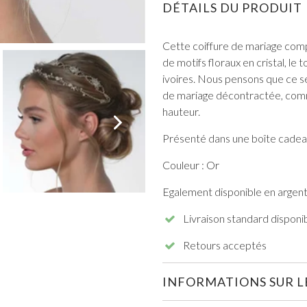
DÉTAILS DU PRODUIT
Cette coiffure de mariage com
de motifs floraux en cristal, l
ivoires. Nous pensons que ce se
de mariage décontractée, comme 
hauteur.
TOUT VOIR DE BAL DE PROMO
Présenté dans une boîte cadea
Couleur : Or
Egalement disponible en argent
Livraison standard disponi
Retours acceptés
INFORMATIONS SUR LE