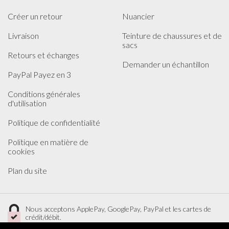
Créer un retour
Nuancier
Livraison
Teinture de chaussures et de
sacs
Retours et échanges
Demander un échantillon
PayPal Payez en 3
Conditions générales
d'utilisation
Politique de confidentialité
Politique en matière de
cookies
Plan du site
Nous acceptons ApplePay, GooglePay, PayPal et les cartes de
crédit/débit.