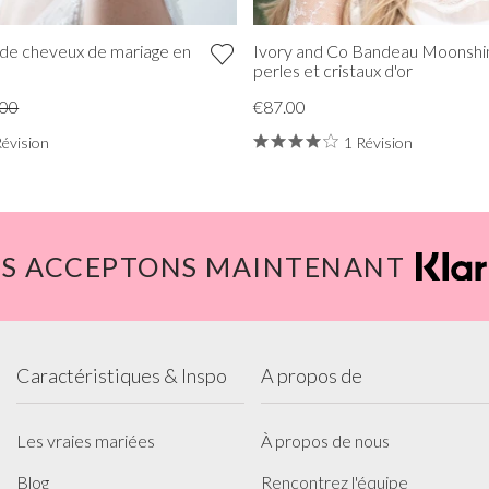
il de cheveux de mariage en
Ivory and Co Bandeau Moonshi
perles et cristaux d'or
.00
€87.00
Révision
1 Révision
S ACCEPTONS MAINTENANT
Caractéristiques & Inspo
A propos de
Les vraies mariées
À propos de nous
Blog
Rencontrez l'équipe