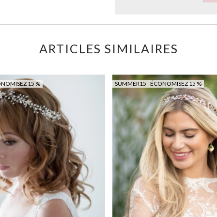
ARTICLES SIMILAIRES
ONOMISEZ 15 %
SUMMER15 - ÉCONOMISEZ 15 %