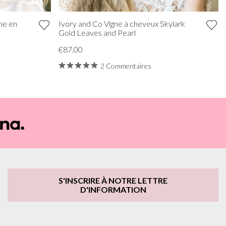
ne en
Ivory and Co Vigne à cheveux Skylark
Gold Leaves and Pearl
€87.00
2 Commentaires
S'INSCRIRE À NOTRE LETTRE
D'INFORMATION