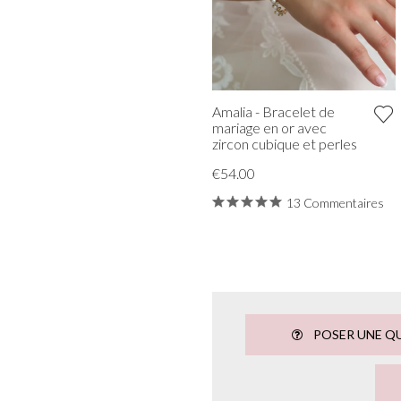
Amalia - Bracelet de
mariage en or avec
zircon cubique et perles
€54.00
13 Commentaires
POSER UNE Q