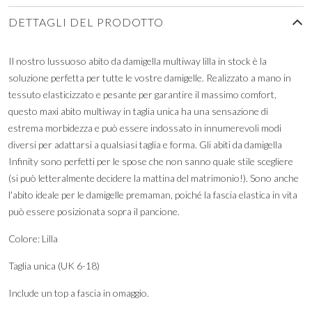
DETTAGLI DEL PRODOTTO
Il nostro lussuoso abito da damigella multiway lilla in stock è la
soluzione perfetta per tutte le vostre damigelle. Realizzato a mano in
tessuto elasticizzato e pesante per garantire il massimo comfort,
questo maxi abito multiway in taglia unica ha una sensazione di
estrema morbidezza e può essere indossato in innumerevoli modi
diversi per adattarsi a qualsiasi taglia e forma. Gli abiti da damigella
Infinity sono perfetti per le spose che non sanno quale stile scegliere
(si può letteralmente decidere la mattina del matrimonio!). Sono anche
l'abito ideale per le damigelle premaman, poiché la fascia elastica in vita
può essere posizionata sopra il pancione.
Colore: Lilla
Taglia unica (UK 6-18)
Include un top a fascia in omaggio.