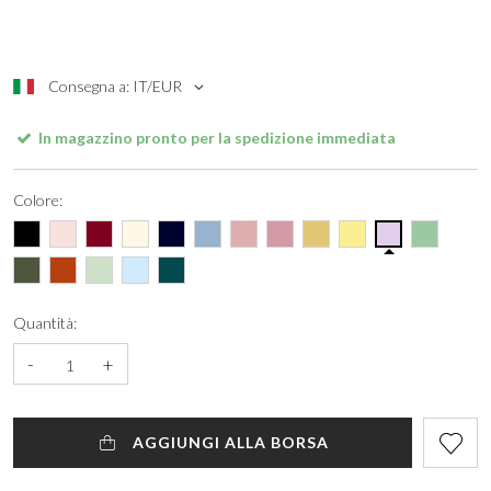
Consegna a: IT/EUR
In magazzino pronto per la spedizione immediata
Colore:
Quantità:
-
+
AGGIUNGI ALLA BORSA