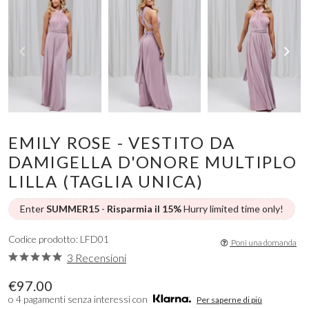
EMILY ROSE - VESTITO DA
DAMIGELLA D'ONORE MULTIPLO
LILLA (TAGLIA UNICA)
Enter
SUMMER15
-
Risparmia il 15%
Hurry limited time only!
Codice prodotto: LFD01
Poni una domanda
3 Recensioni
€97.00
o 4 pagamenti senza interessi con
Per saperne di più