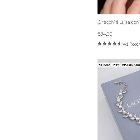
Orecchini Luisa con
€34.00
41 Recen
SUMMER15 - RISPARMIA