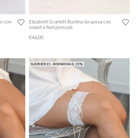
to con
Elizabeth Scarlett Bustina da sposa con
volant e fiori pressati
€46.00
SUMMER15 - RISPARMIA IL 15%