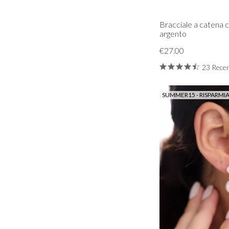
Bracciale a catena c
argento
€27.00
23 Recen
SUMMER15 - RISPARMIA