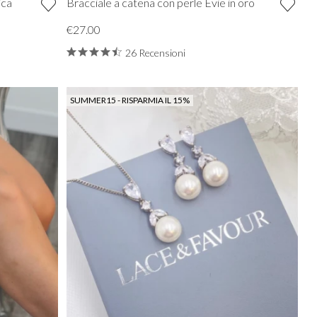
ica
Bracciale a catena con perle Evie in oro
€27.00
26 Recensioni
SUMMER15 - RISPARMIA IL 15%