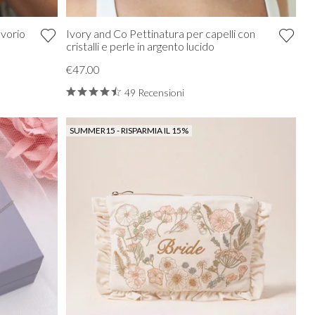
avorio
Ivory and Co Pettinatura per capelli con
cristalli e perle in argento lucido
€47.00
49 Recensioni
SUMMER15 - RISPARMIA IL 15%