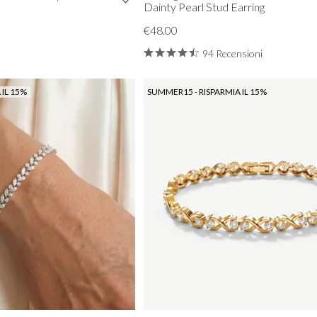
Dainty Pearl Stud Earring
€48.00
94 Recensioni
 IL 15%
SUMMER15 - RISPARMIA IL 15%
VISUALIZZA TUTTI DA PROM