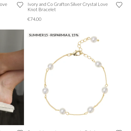
Love
Ivory and Co Grafton Silver Crystal Love
Knot Bracelet
€74.00
SUMMER15 - RISPARMIA IL 15%