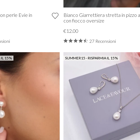
on perle Evie in
Bianco Giarrettiera stretta in pizzo 
con fiocco oversize
€12.00
sioni
27 Recensioni
 IL 15%
SUMMER15 - RISPARMIA IL 15%