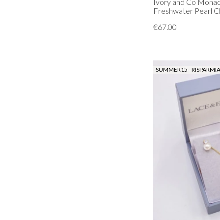
Ivory and Co Monac
Freshwater Pearl C
€67.00
SUMMER15 - RISPARMIA