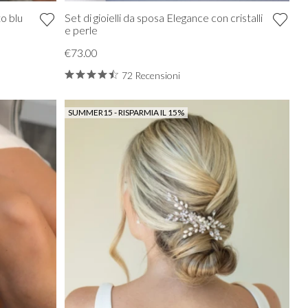
to blu
Set di gioielli da sposa Elegance con cristalli
e perle
€73.00
72 Recensioni
SUMMER15 - RISPARMIA IL 15%