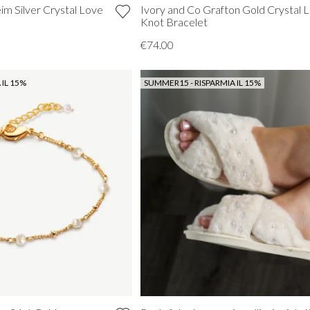
im Silver Crystal Love
Ivory and Co Grafton Gold Crystal 
Knot Bracelet
€74.00
 IL 15%
SUMMER15 - RISPARMIA IL 15%