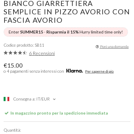
BIANCO GIARRETTIERA
SEMPLICE IN PIZZO AVORIO CON
FASCIA AVORIO
Enter
SUMMER15
-
Risparmia il 15%
Hurry limited time only!
Codice prodotto: SB11
Poni una domanda
6 Recensioni
€15.00
o 4 pagamenti senza interessi con
Per saperne di più
Consegna a: IT/EUR
In magazzino pronto per la spedizione immediata
Quantità: