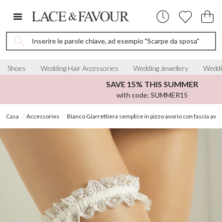
Inserire le parole chiave, ad esempio "Scarpe da sposa"
Shoes
Wedding Hair Accessories
Wedding Jewellery
Weddi
SAVE 15% THIS SUMMER
with code: SUMMER15
Casa
Accessories
Bianco Giarrettiera semplice in pizzo avorio con fascia avor