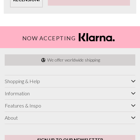
NOW ACCEPTING
We offer worldwide shipping
Shopping & Help
Information
Features & Inspo
About
SIGN UP TO OUR NEWSLETTER