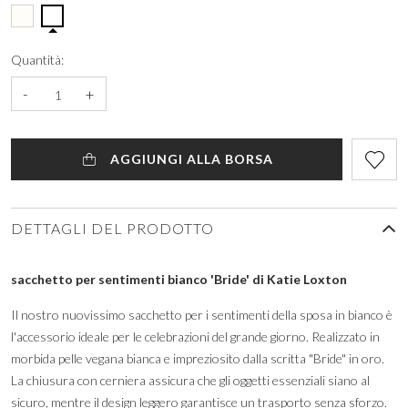
Quantità:
-
+
AGGIUNGI ALLA BORSA
DETTAGLI DEL PRODOTTO
sacchetto per sentimenti bianco 'Bride' di Katie Loxton
Il nostro nuovissimo sacchetto per i sentimenti della sposa in bianco è
l'accessorio ideale per le celebrazioni del grande giorno. Realizzato in
morbida pelle vegana bianca e impreziosito dalla scritta "Bride" in oro.
La chiusura con cerniera assicura che gli oggetti essenziali siano al
sicuro, mentre il design leggero garantisce un trasporto senza sforzo.