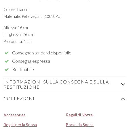
Colore: bianco
Materiale: Pelle vegana (100% PU)
Altezza: 16 cm
Larghezza: 26 cm
Profondità: 1 cm
Consegna standard disponibile
Consegna espressa
Restituibile
INFORMAZIONI SULLA CONSEGNA E SULLA
RESTITUZIONE
COLLEZIONI
Accessories
Regali di Nozze
Regali per la Sposa
Borse da Sposa