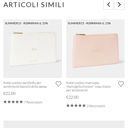
ARTICOLI SIMILI
SUMMER15 - RISPARMIA IL 15%
SUMMER15 - RISPARMIA IL 15%
Katie Loxton sacchetto per
Katie Loxton marsupio
sentimenti bianchi della sposa
"damigella d'onore" rosa chiaro
per sentimenti
€22.00
€22.00
7 Recensioni
2 Recensioni