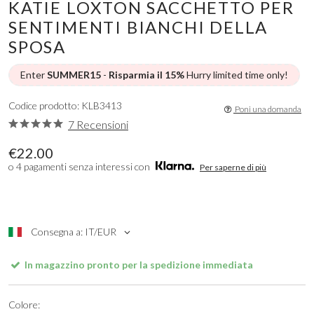
KATIE LOXTON SACCHETTO PER
SENTIMENTI BIANCHI DELLA
SPOSA
Enter
SUMMER15
-
Risparmia il 15%
Hurry limited time only!
Codice prodotto: KLB3413
Poni una domanda
7 Recensioni
€22.00
o 4 pagamenti senza interessi con
Per saperne di più
Consegna a: IT/EUR
In magazzino pronto per la spedizione immediata
Colore: