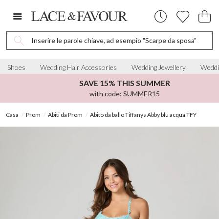
Inserire le parole chiave, ad esempio "Scarpe da sposa"
Shoes
Wedding Hair Accessories
Wedding Jewellery
Weddi
SAVE 15% THIS SUMMER
with code: SUMMER15
Casa
Prom
Abiti da Prom
Abito da ballo Tiffanys Abby blu acqua TFY