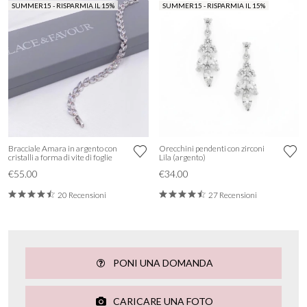
SUMMER15 - RISPARMIA IL 15%
SUMMER15 - RISPARMIA IL 15%
Bracciale Amara in argento con
Orecchini pendenti con zirconi
cristalli a forma di vite di foglie
Lila (argento)
€55.00
€34.00
20 Recensioni
27 Recensioni
PONI UNA DOMANDA
CARICARE UNA FOTO