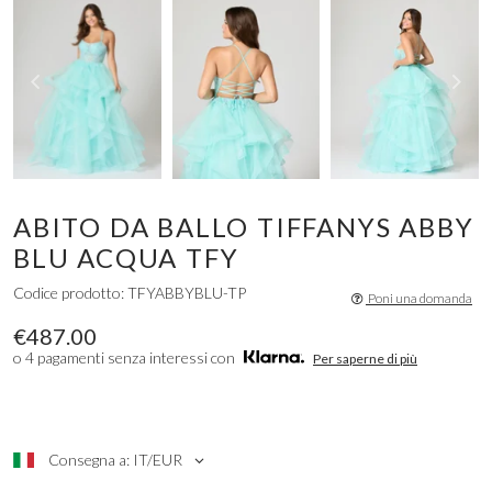
ABITO DA BALLO TIFFANYS ABBY
BLU ACQUA TFY
Codice prodotto: TFYABBYBLU-TP
Poni una domanda
€487.00
o 4 pagamenti senza interessi con
Per saperne di più
Consegna a: IT/EUR