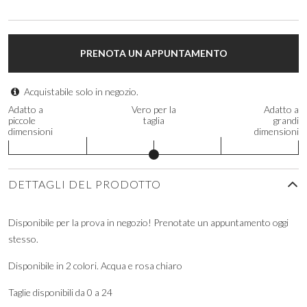
PRENOTA UN APPUNTAMENTO
Acquistabile solo in negozio.
Adatto a
Vero per la
Adatto a
piccole
taglia
grandi
dimensioni
dimensioni
DETTAGLI DEL PRODOTTO
Disponibile per la prova in negozio! Prenotate un appuntamento oggi
stesso.
Disponibile in 2 colori. Acqua e rosa chiaro
Taglie disponibili da 0 a 24