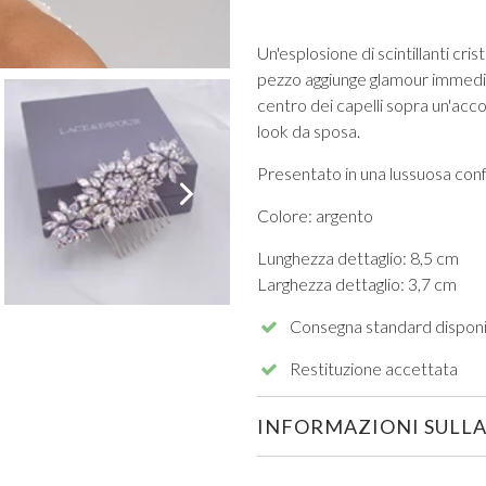
Un'esplosione di scintillanti cri
pezzo aggiunge glamour immedia
centro dei capelli sopra un'acco
look da sposa.
Presentato in una lussuosa con
VISUALIZZA TUTTI DA PROM
Colore: argento
Lunghezza dettaglio: 8,5 cm
Larghezza dettaglio: 3,7 cm
Consegna standard disponi
Restituzione accettata
INFORMAZIONI SULLA