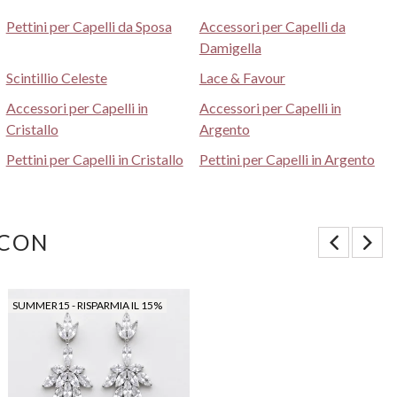
Pettini per Capelli da Sposa
Accessori per Capelli da
Damigella
Scintillio Celeste
Lace & Favour
Accessori per Capelli in
Accessori per Capelli in
Cristallo
Argento
Pettini per Capelli in Cristallo
Pettini per Capelli in Argento
 CON
SUMMER15 - RISPARMIA IL 15%