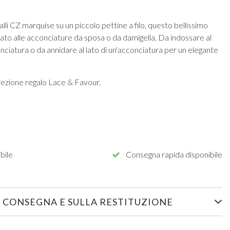
stalli CZ marquise su un piccolo pettine a filo, questo bellissimo
to alle acconciature da sposa o da damigella. Da indossare al
nciatura o da annidare al lato di un'acconciatura per un elegante
fezione regalo Lace & Favour.
bile
Consegna rapida disponibile
 CONSEGNA E SULLA RESTITUZIONE