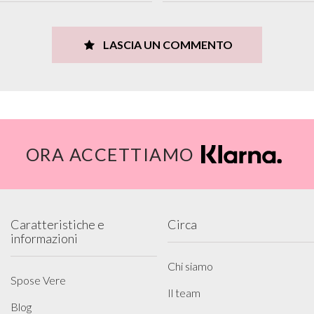
LASCIA UN COMMENTO
ORA ACCETTIAMO
Caratteristiche e
Circa
informazioni
Chi siamo
Spose Vere
Il team
Blog