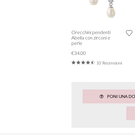
Orecchini pendenti
Abella con zirconi e
perle
€34.00
10 Recensioni
PONI UNA D