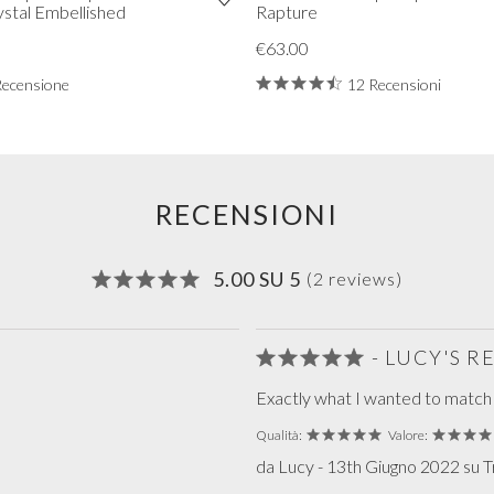
rystal Embellished
Rapture
€63.00
Recensione
12 Recensioni
RECENSIONI
5.00 SU 5
(2 reviews)
- LUCY'S 
Exactly what I wanted to match
Qualità:
Valore:
da Lucy - 13th Giugno 2022 su T